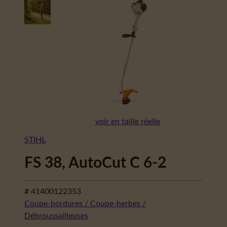
voir en taille réelle
STIHL
FS 38, AutoCut C 6-2
# 41400122353
Coupe-bordures / Coupe-herbes /
Débroussailleuses