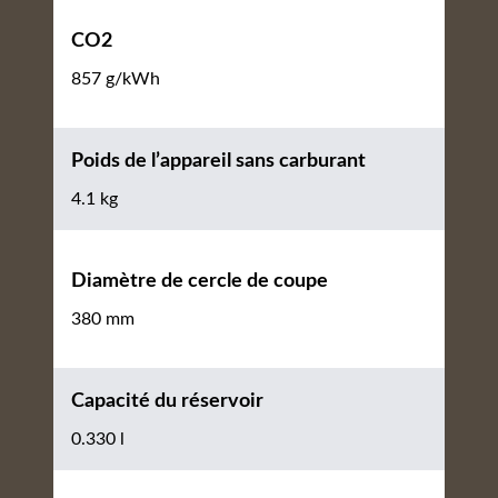
CO2
857 g/kWh
Poids de l’appareil sans carburant
4.1 kg
Diamètre de cercle de coupe
380 mm
Capacité du réservoir
0.330 l