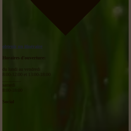
obtenir un itinéraire
Horaires d'ouverture:
du lundi au vendredi
8:00-12:00 et 13:00-18:00
________
samedi
8:00-18:00
Social