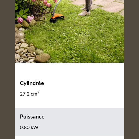
Cylindrée
27.2 cm³
Puissance
0.80 kW