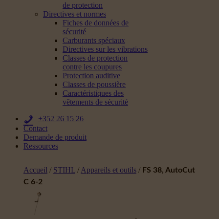
de protection
Directives et normes
Fiches de données de
sécurité
Carburants spéciaux
Directives sur les vibrations
Classes de protection
contre les coupures
Protection auditive
Classes de poussière
Caractéristiques des
vêtements de sécurité
+352 26 15 26
Contact
Demande de produit
Ressources
Accueil
/
STIHL
/
Appareils et outils
/
FS 38, AutoCut
C 6-2