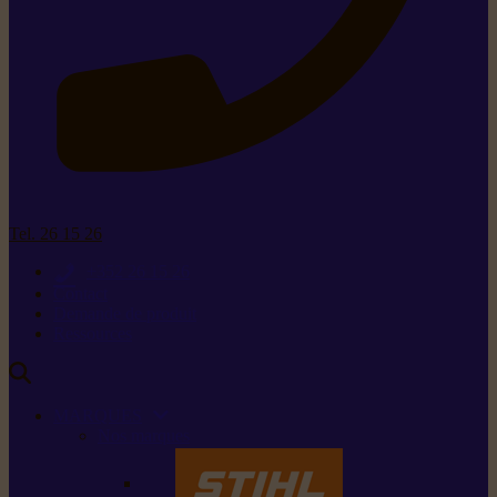
Tel. 26 15 26
+352 26 15 26
Contact
Demande de produit
Ressources
MARQUES
Nos marques