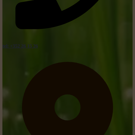
tel: +352 26 15 26