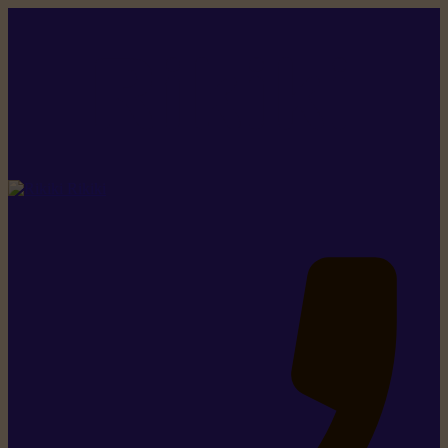
Rikiki