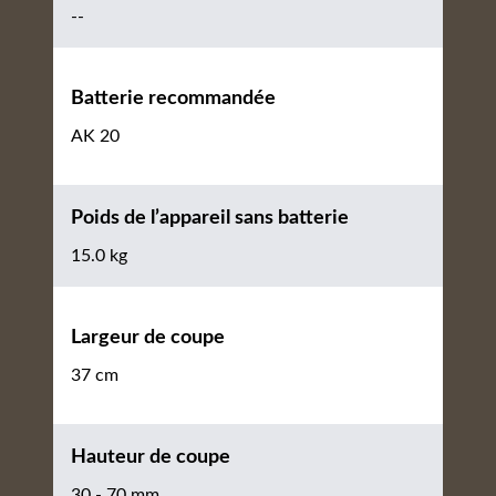
--
Batterie recommandée
AK 20
Poids de l’appareil sans batterie
15.0 kg
Largeur de coupe
37 cm
Hauteur de coupe
30 - 70 mm