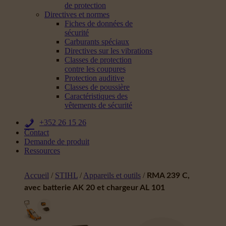
de protection
Directives et normes
Fiches de données de
sécurité
Carburants spéciaux
Directives sur les vibrations
Classes de protection
contre les coupures
Protection auditive
Classes de poussière
Caractéristiques des
vêtements de sécurité
+352 26 15 26
Contact
Demande de produit
Ressources
Accueil
/
STIHL
/
Appareils et outils
/
RMA 239 C,
avec batterie AK 20 et chargeur AL 101