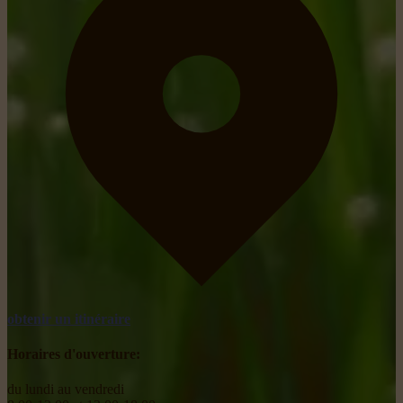
obtenir un itinéraire
Horaires d'ouverture:
du lundi au vendredi