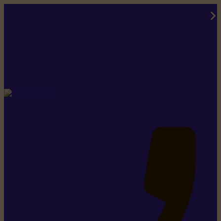
Rikiki