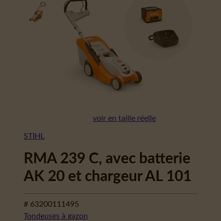
voir en taille réelle
STIHL
RMA 239 C, avec batterie
AK 20 et chargeur AL 101
# 63200111495
Tondeuses à gazon