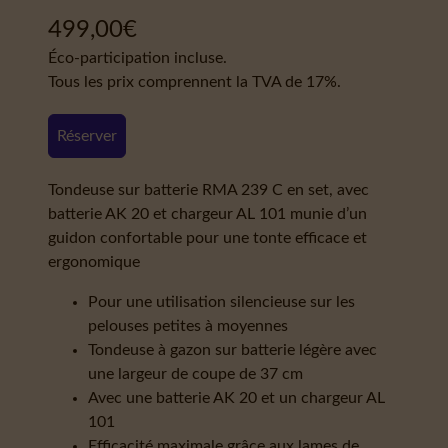
499,00
€
Éco-participation incluse.
Tous les prix comprennent la TVA de 17%.
Réserver
Tondeuse sur batterie RMA 239 C en set, avec
batterie AK 20 et chargeur AL 101 munie d’un
guidon confortable pour une tonte efficace et
ergonomique
Pour une utilisation silencieuse sur les
pelouses petites à moyennes
Tondeuse à gazon sur batterie légère avec
une largeur de coupe de 37 cm
Avec une batterie AK 20 et un chargeur AL
101
Efficacité maximale grâce aux lames de