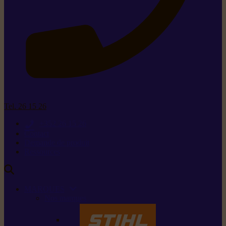
Tel. 26 15 26
+352 26 15 26
Contact
Demande de produit
Ressources
MARQUES
Nos marques