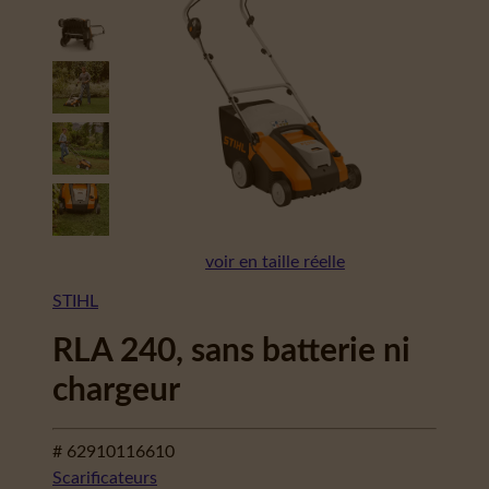
voir en taille réelle
STIHL
RLA 240, sans batterie ni
chargeur
# 62910116610
Scarificateurs