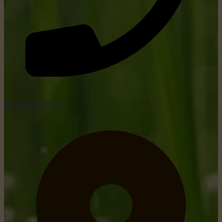
tel: +352 26 15 26