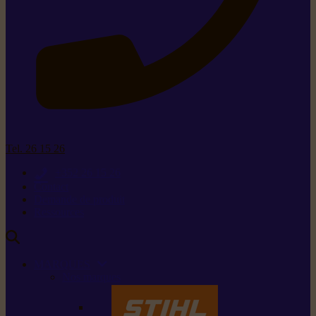
Tel. 26 15 26
+352 26 15 26
Contact
Demande de produit
Ressources
MARQUES
Nos marques