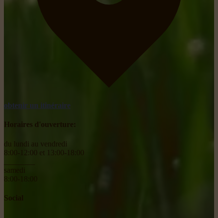
obtenir un itinéraire
Horaires d'ouverture:
du lundi au vendredi
8:00-12:00 et 13:00-18:00
________
samedi
8:00-18:00
Social