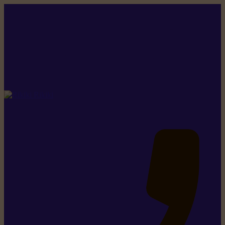
Rikiki