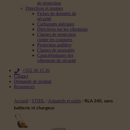
de protection
Directives et normes
Fiches de données de
sécurité
Carburants spéciaux
Directives sur les vibrations
Classes de protection
contre les coupures
Protection auditive
Classes de poussière
Caractéristiques des
vêtements de sécurité
+352 26 15 26
Contact
Demande de produit
Ressources
Accueil
/
STIHL
/
Appareils et outils
/
RLA 240, sans
batterie ni chargeur