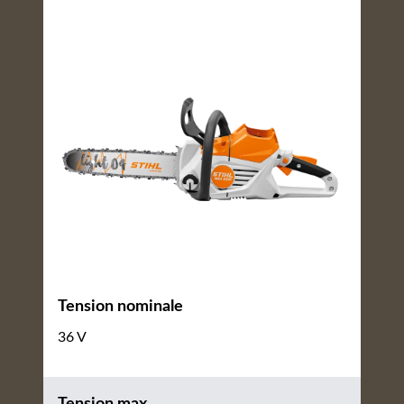
Tension nominale
36 V
Tension max.