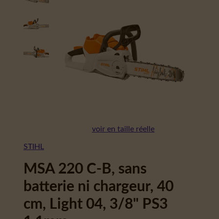
voir en taille réelle
STIHL
MSA 220 C-B, sans
batterie ni chargeur, 40
cm, Light 04, 3/8" PS3