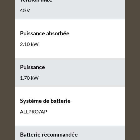
40 V
Puissance absorbée
2.10 kW
Puissance
1.70 kW
Système de batterie
ALLPRO/AP
Batterie recommandée