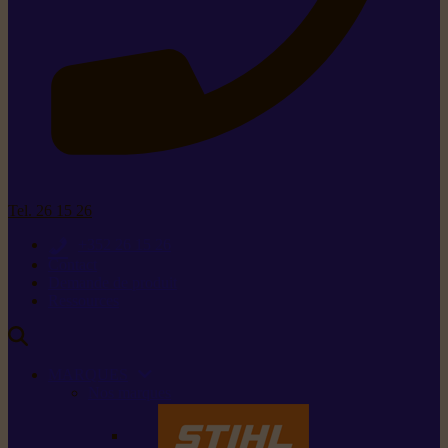
Tel. 26 15 26
+352 26 15 26
Contact
Demande de produit
Ressources
MARQUES
Nos marques