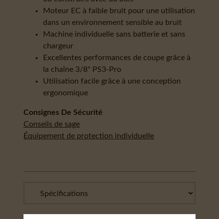
Moteur EC à faible bruit pour une utilisation
dans un environnement sensible au bruit
Machine individuelle sans batterie et sans
chargeur
Excellentes performances de coupe grâce à
la chaîne 3/8" PS3-Pro
Utilisation facile grâce à une conception
ergonomique
Consignes De Sécurité
Conseils de sage
Équipement de protection individuelle