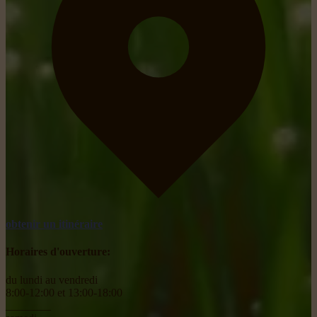
obtenir un itinéraire
Horaires d'ouverture:
du lundi au vendredi
8:00-12:00 et 13:00-18:00
________