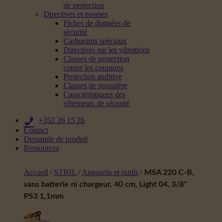
de protection
Directives et normes
Fiches de données de
sécurité
Carburants spéciaux
Directives sur les vibrations
Classes de protection
contre les coupures
Protection auditive
Classes de poussière
Caractéristiques des
vêtements de sécurité
+352 26 15 26
Contact
Demande de produit
Ressources
Accueil
/
STIHL
/
Appareils et outils
/
MSA 220 C-B,
sans batterie ni chargeur, 40 cm, Light 04, 3/8"
PS3 1,1mm