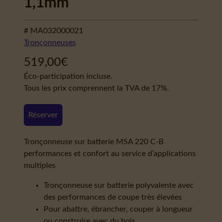
1,1mm
# MA032000021
Tronçonneuses
519,00
€
Éco-participation incluse.
Tous les prix comprennent la TVA de 17%.
Réserver
Tronçonneuse sur batterie MSA 220 C-B
performances et confort au service d’applications
multiples
Tronçonneuse sur batterie polyvalente avec
des performances de coupe très élevées
Pour abattre, ébrancher, couper à longueur
ou construire avec du bois