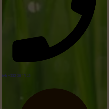
tel: +352 26 15 26