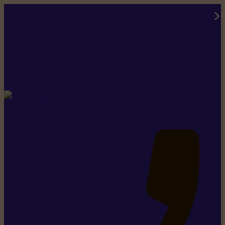
Rikiki