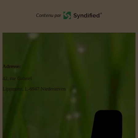
Contenu par
Adresse:
42, rue Gabriel
Lippmann, L-6947 Niederanven