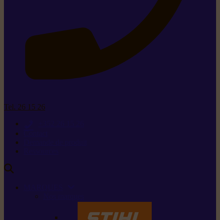
Tel. 26 15 26
+352 26 15 26
Contact
Demande de produit
Ressources
MARQUES
Nos marques