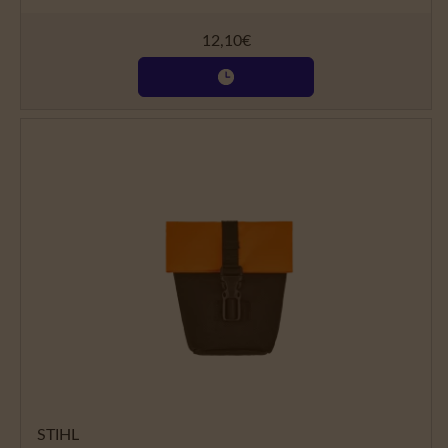
12,10
€
STIHL