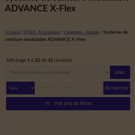
ADVANCE X-Flex
Accueil
/
STIHL Accessoires
/
Ceintures - harnais
/
Système de
ceinture modulable ADVANCE X-Flex
Affichage
1
à
32
de
32
résultats
Aller
Rechercher
Voir plus de filtres