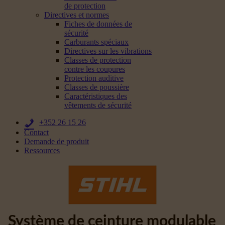
de protection
Directives et normes
Fiches de données de
sécurité
Carburants spéciaux
Directives sur les vibrations
Classes de protection
contre les coupures
Protection auditive
Classes de poussière
Caractéristiques des
vêtements de sécurité
+352 26 15 26
Contact
Demande de produit
Ressources
Système de ceinture modulable