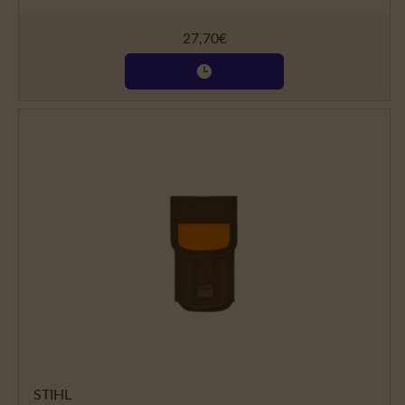
27,70
€
STIHL