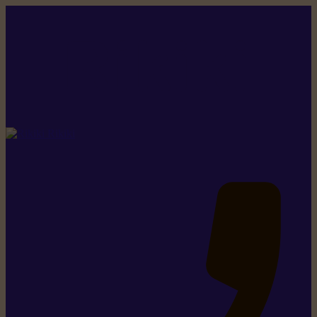
Rikiki