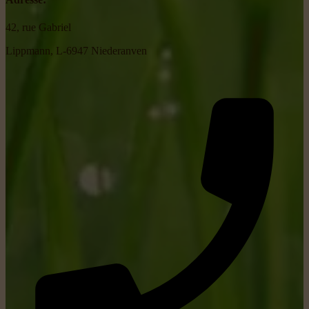
42, rue Gabriel
Lippmann, L-6947 Niederanven