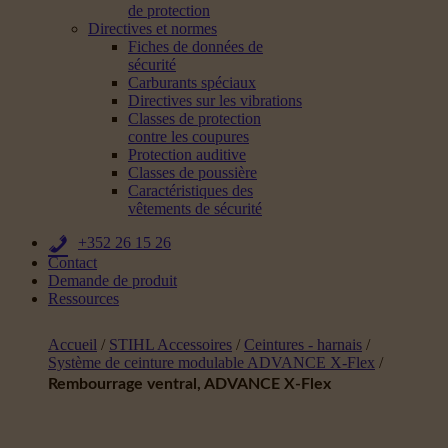
de protection
Directives et normes
Fiches de données de
sécurité
Carburants spéciaux
Directives sur les vibrations
Classes de protection
contre les coupures
Protection auditive
Classes de poussière
Caractéristiques des
vêtements de sécurité
+352 26 15 26
Contact
Demande de produit
Ressources
Accueil
/
STIHL Accessoires
/
Ceintures - harnais
/
Système de ceinture modulable ADVANCE X-Flex
/
Rembourrage ventral, ADVANCE X-Flex