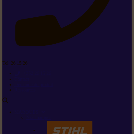
Tel. 26 15 26
+352 26 15 26
Contact
Demande de produit
Ressources
MARQUES
Nos marques