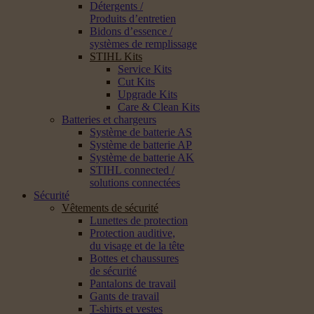
Détergents /
Produits d’entretien
Bidons d’essence /
systèmes de remplissage
STIHL Kits
Service Kits
Cut Kits
Upgrade Kits
Care & Clean Kits
Batteries et chargeurs
Système de batterie AS
Système de batterie AP
Système de batterie AK
STIHL connected /
solutions connectées
Sécurité
Vêtements de sécurité
Lunettes de protection
Protection auditive,
du visage et de la tête
Bottes et chaussures
de sécurité
Pantalons de travail
Gants de travail
T-shirts et vestes