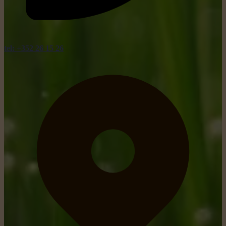
tel: +352 26 15 26