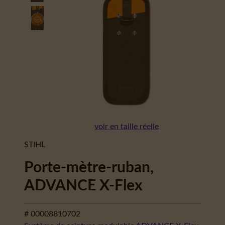
voir en taille réelle
STIHL
Porte-mètre-ruban,
ADVANCE X-Flex
# 00008810702