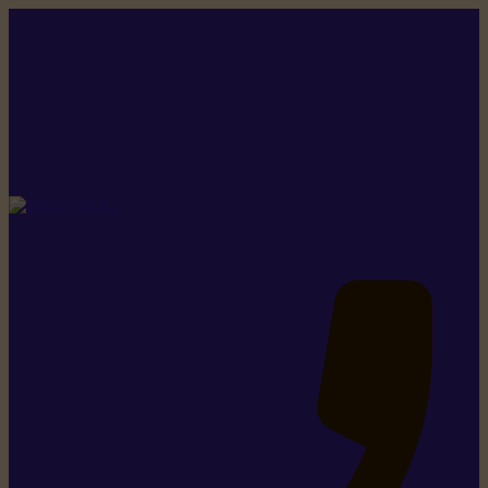
Rikiki