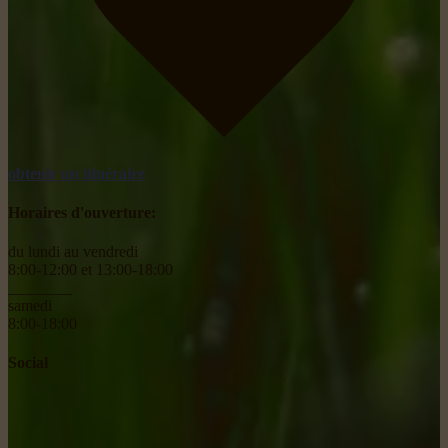
obtenir un itinéraire
Horaires d'ouverture:
du lundi au vendredi
8:00-12:00 et 13:00-18:00
________
samedi
8:00-18:00
Social