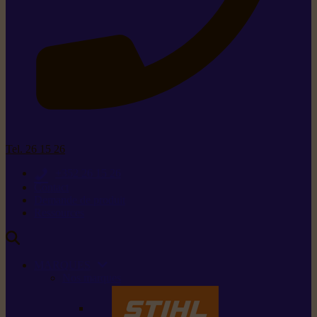
Tel. 26 15 26
+352 26 15 26
Contact
Demande de produit
Ressources
MARQUES
Nos marques