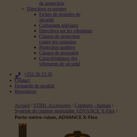
de protection
Directives et normes
Fiches de données de
sécurité
Carburants spéciaux
Directives sur les vibrations
Classes de protection
contre les coupures
Protection auditive
Classes de poussière
Caractéristiques des
vêtements de sécurité
+352 26 15 26
Contact
Demande de produit
Ressources
Accueil
/
STIHL Accessoires
/
Ceintures - harnais
/
Système de ceinture modulable ADVANCE X-Flex
/
Porte-mètre-ruban, ADVANCE X-Flex