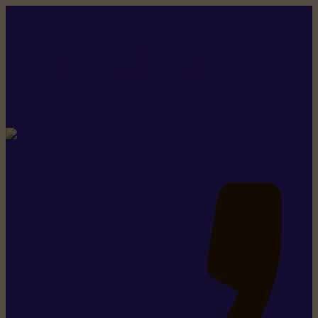
Rikiki