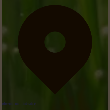
obtenir un itinéraire