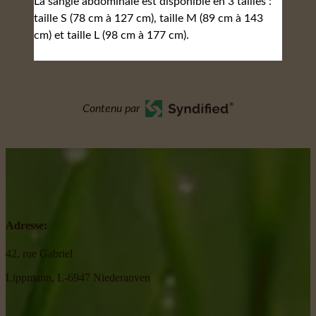
La sangle abdominale est disponible en 3 tailles :
taille S (78 cm à 127 cm), taille M (89 cm à 143
cm) et taille L (98 cm à 177 cm).
Contenu par
Adresse:
42, rue Gabriel
Lippmann, L-6947 Niederanven