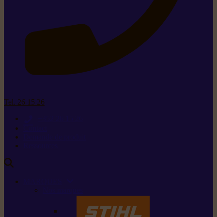
Tel. 26 15 26
+352 26 15 26
Contact
Demande de produit
Ressources
MARQUES
Nos marques