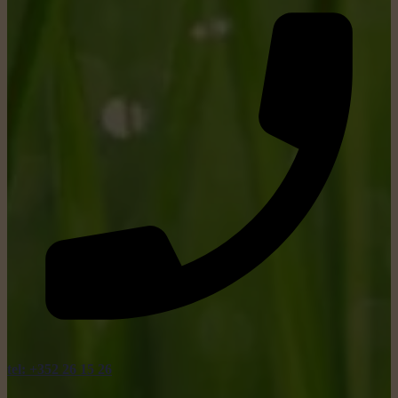
tel: +352 26 15 26