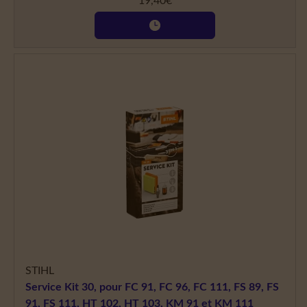
19,40
€
STIHL
Service Kit 30, pour FC 91, FC 96, FC 111, FS 89, FS
91, FS 111, HT 102, HT 103, KM 91 et KM 111