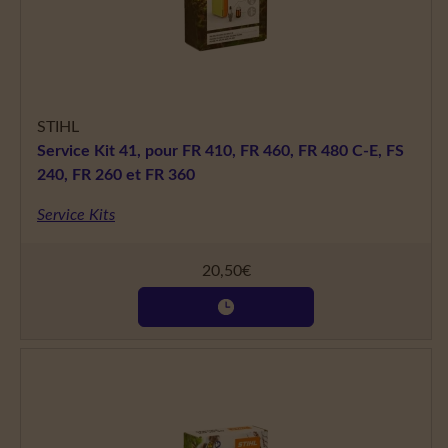
STIHL
Service Kit 41, pour FR 410, FR 460, FR 480 C-E, FS
240, FR 260 et FR 360
Service Kits
20,50
€