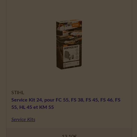
STIHL
Service Kit 24, pour FC 55, FS 38, FS 45, FS 46, FS
55, HL 45 et KM 55
Service Kits
13,10
€