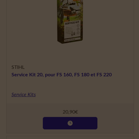
STIHL
Service Kit 20, pour FS 160, FS 180 et FS 220
Service Kits
20,90
€