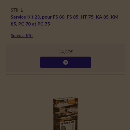
STIHL
Service Kit 23, pour FS 80, FS 85, HT 75, KA 85, KM
85, PC 70 et PC 75
Service Kits
14,30
€