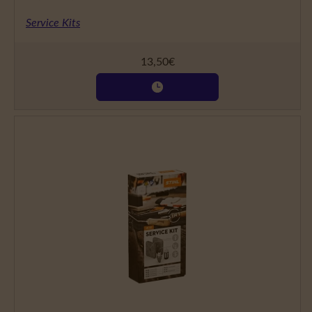
Service Kits
13,50
€