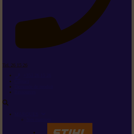
Tel. 26 15 26
+352 26 15 26
Contact
Demande de produit
Ressources
MARQUES
Nos marques