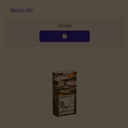
Service Kits
19,40
€