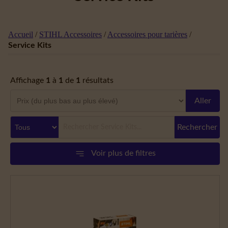
Accueil
/
STIHL Accessoires
/
Accessoires pour tarières
/
Service Kits
Affichage
1
à
1
de
1
résultats
Aller
Rechercher
Voir plus de filtres