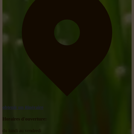
obtenir un itinéraire
Horaires d'ouverture:
du lundi au vendredi