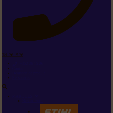
Tel. 26 15 26
+352 26 15 26
Contact
Demande de produit
Ressources
MARQUES
Nos marques