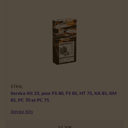
STIHL
Service Kit 23, pour FS 80, FS 85, HT 75, KA 85, KM
85, PC 70 et PC 75
Service Kits
14,30
€