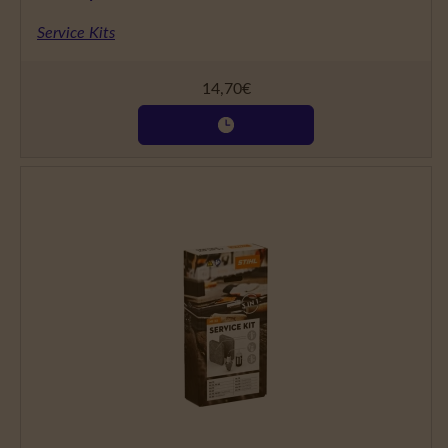
Service Kits
14,70
€