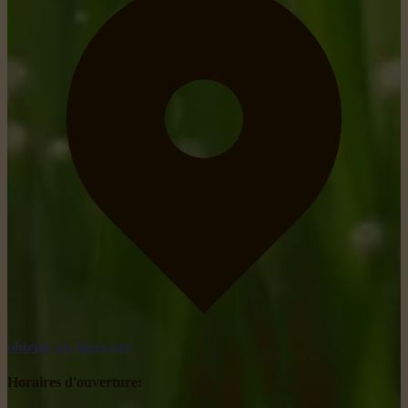
obtenir un itinéraire
Horaires d'ouverture: