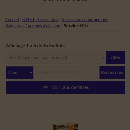
Accueil
/
STIHL Accessoires
/
Accessoires pour perches
élagueuses / perches d'élagage
/
Service Kits
Affichage
1
à
6
de
6
résultats
Aller
Rechercher
Voir plus de filtres