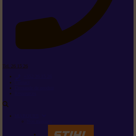
Tel. 26 15 26
+352 26 15 26
Contact
Demande de produit
Ressources
MARQUES
Nos marques