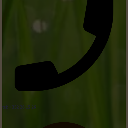
tel: +352 26 15 26