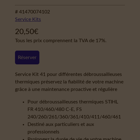
# 41470074102
Service Kits
20,50
€
Tous les prix comprennent la TVA de 17%.
Réserver
Service Kit 41 pour différentes débroussailleuses
thermiques préservez la fiabilité de votre machine
grâce à une maintenance proactive et régulière
Pour débroussailleuses thermiques STIHL
FR 410/460/480 C-E, FS
240/260/261/360/361/410/411/460/461
Destiné aux particuliers et aux
professionnels
Prolongez la durée de vie de votre machine