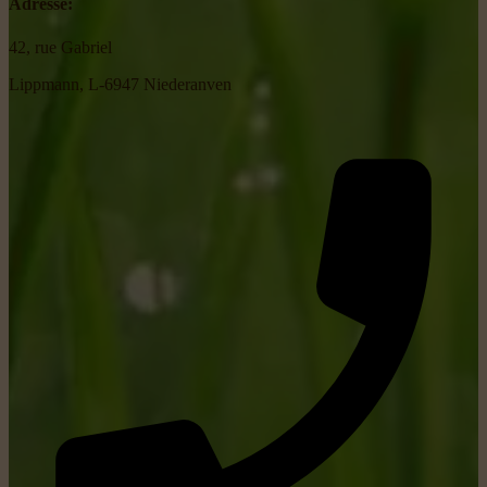
Adresse:
42, rue Gabriel
Lippmann, L-6947 Niederanven