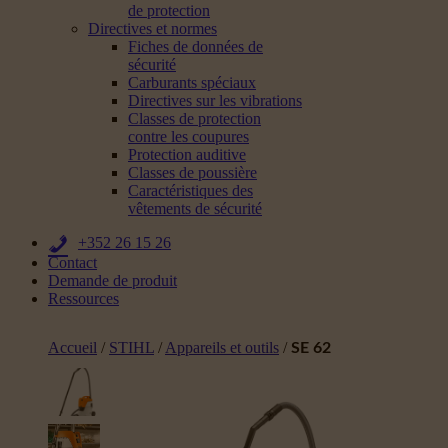
de protection
Directives et normes
Fiches de données de
sécurité
Carburants spéciaux
Directives sur les vibrations
Classes de protection
contre les coupures
Protection auditive
Classes de poussière
Caractéristiques des
vêtements de sécurité
+352 26 15 26
Contact
Demande de produit
Ressources
Accueil
/
STIHL
/
Appareils et outils
/
SE 62