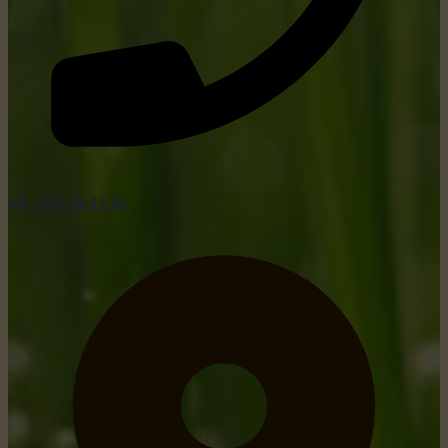
tel: +352 26 15 26