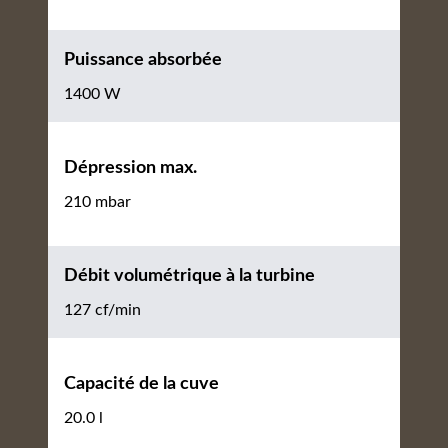
Puissance absorbée
1400 W
Dépression max.
210 mbar
Débit volumétrique à la turbine
127 cf/min
Capacité de la cuve
20.0 l