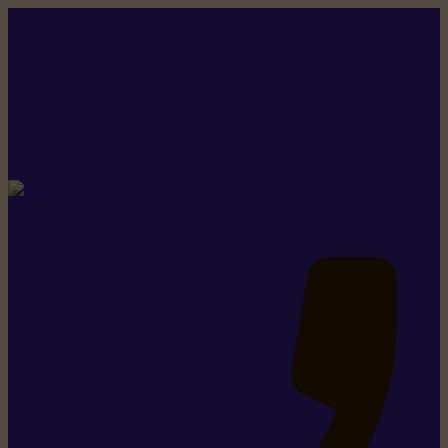
Rikiki