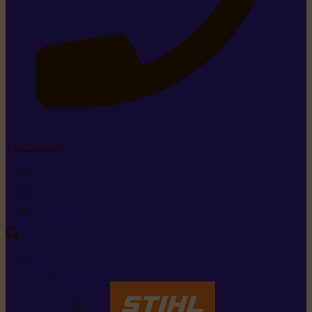
Tel. 26 15 26
+352 26 15 26
Contact
Demande de produit
Ressources
MARQUES
Nos marques