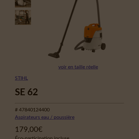
voir en taille réelle
STIHL
SE 62
# 47840124400
Aspirateurs eau / poussière
179,00
€
Éco-participation incluse.