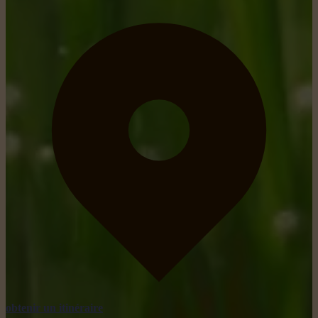
obtenir un itinéraire