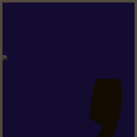
Rikiki