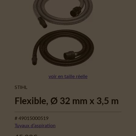
voir en taille réelle
STIHL
Flexible, Ø 32 mm x 3,5 m
# 49015000519
Tuyaux d’aspiration