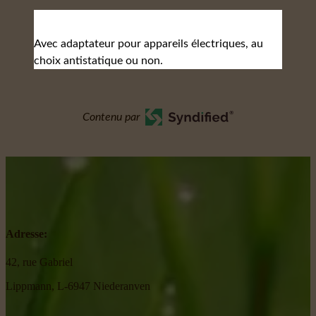
Avec adaptateur pour appareils électriques, au
choix antistatique ou non.
Contenu par
Adresse:
42, rue Gabriel
Lippmann, L-6947 Niederanven