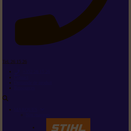
Tel. 26 15 26
+352 26 15 26
Contact
Demande de produit
Ressources
MARQUES
Nos marques