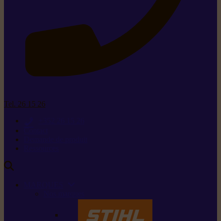
Tel. 26 15 26
+352 26 15 26
Contact
Demande de produit
Ressources
MARQUES
Nos marques