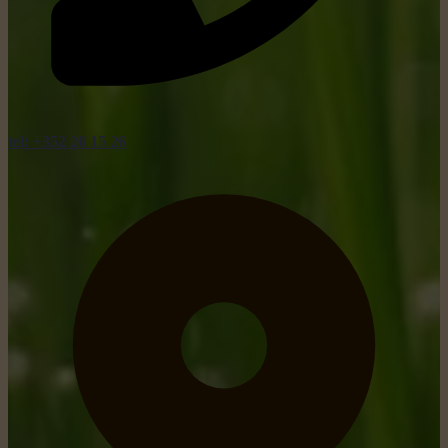
tel: +352 26 15 26