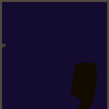
Rikiki