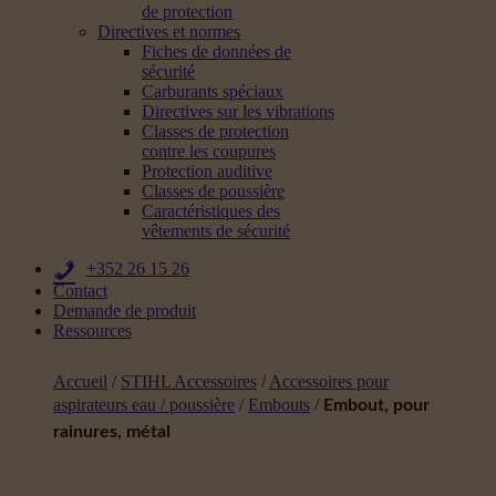
de protection
Directives et normes
Fiches de données de
sécurité
Carburants spéciaux
Directives sur les vibrations
Classes de protection
contre les coupures
Protection auditive
Classes de poussière
Caractéristiques des
vêtements de sécurité
+352 26 15 26
Contact
Demande de produit
Ressources
Accueil
/
STIHL Accessoires
/
Accessoires pour
aspirateurs eau / poussière
/
Embouts
/
Embout, pour
rainures, métal