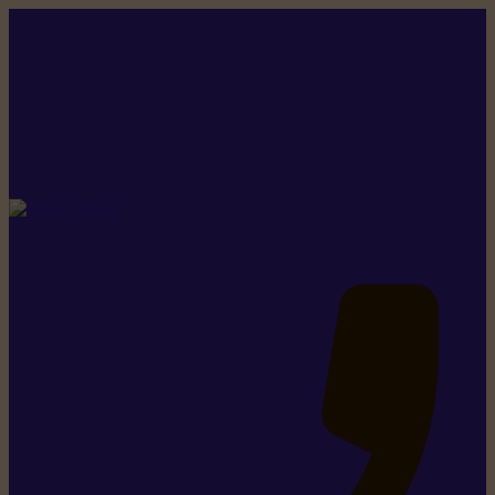
Rikiki