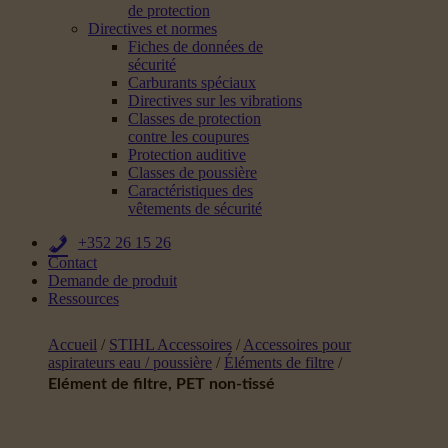
de protection
Directives et normes
Fiches de données de
sécurité
Carburants spéciaux
Directives sur les vibrations
Classes de protection
contre les coupures
Protection auditive
Classes de poussière
Caractéristiques des
vêtements de sécurité
+352 26 15 26
Contact
Demande de produit
Ressources
Accueil
/
STIHL Accessoires
/
Accessoires pour
aspirateurs eau / poussière
/
Éléments de filtre
/
Elément de filtre, PET non-tissé