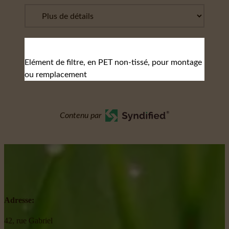
Elément de filtre, en PET non-tissé, pour montage
ou remplacement
Contenu par
Adresse:
42, rue Gabriel