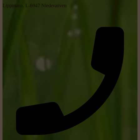
Lippmann, L-6947 Niederanven