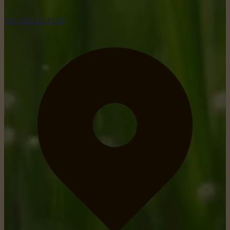
tel: +352 26 15 26