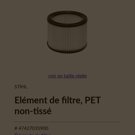
voir en taille réelle
STIHL
Elément de filtre, PET
non-tissé
# 47427035900