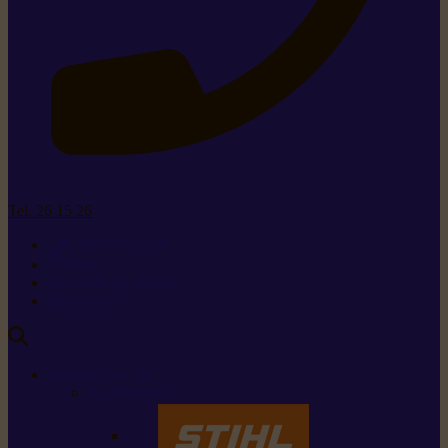
Tel. 26 15 26
+352 26 15 26
Contact
Demande de produit
Ressources
MARQUES
Nos marques