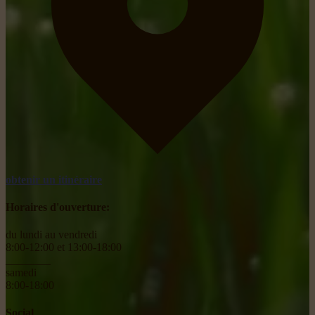
obtenir un itinéraire
Horaires d'ouverture:
du lundi au vendredi
8:00-12:00 et 13:00-18:00
________
samedi
8:00-18:00
Social