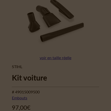
voir en taille réelle
STIHL
Kit voiture
# 49015009500
Embouts
97,00
€