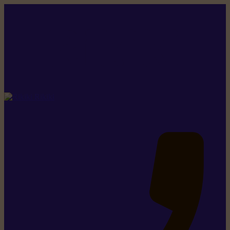
Rikiki