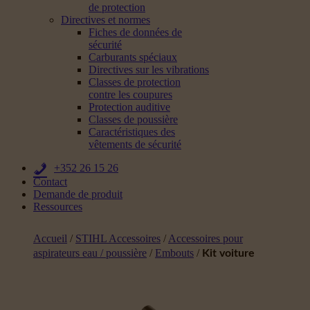
de protection
Directives et normes
Fiches de données de
sécurité
Carburants spéciaux
Directives sur les vibrations
Classes de protection
contre les coupures
Protection auditive
Classes de poussière
Caractéristiques des
vêtements de sécurité
+352 26 15 26
Contact
Demande de produit
Ressources
Accueil
/
STIHL Accessoires
/
Accessoires pour
aspirateurs eau / poussière
/
Embouts
/
Kit voiture