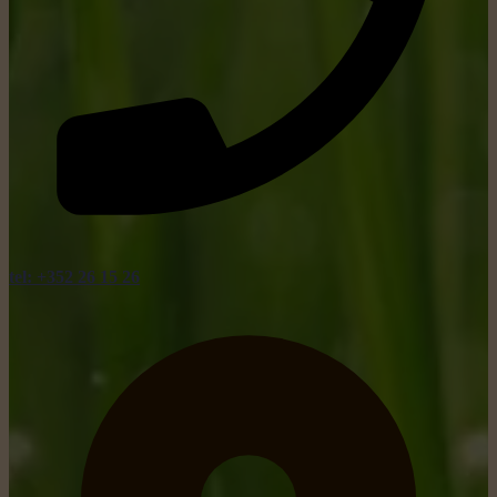
tel: +352 26 15 26