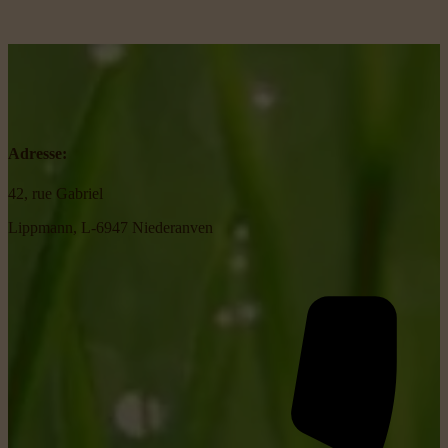
Adresse:
42, rue Gabriel
Lippmann, L-6947 Niederanven