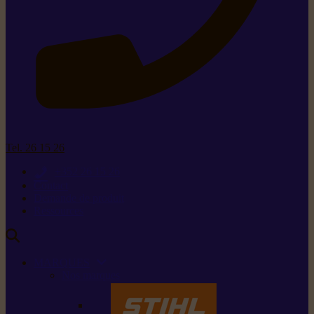
Tel. 26 15 26
+352 26 15 26
Contact
Demande de produit
Ressources
MARQUES
Nos marques