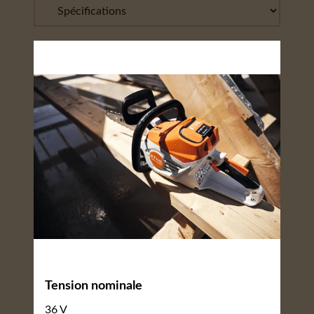
Tension nominale
36 V