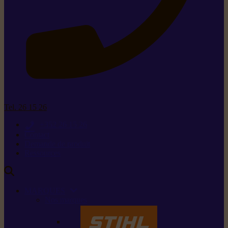
Tel. 26 15 26
+352 26 15 26
Contact
Demande de produit
Ressources
MARQUES
Nos marques