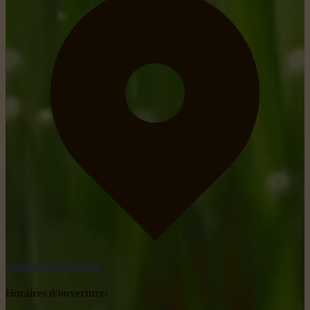
obtenir un itinéraire
Horaires d'ouverture: