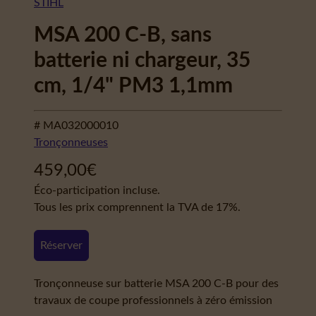
STIHL
MSA 200 C-B, sans
batterie ni chargeur, 35
cm, 1/4" PM3 1,1mm
# MA032000010
Tronçonneuses
459,00
€
Éco-participation incluse.
Tous les prix comprennent la TVA de 17%.
Réserver
Tronçonneuse sur batterie MSA 200 C-B pour des
travaux de coupe professionnels à zéro émission