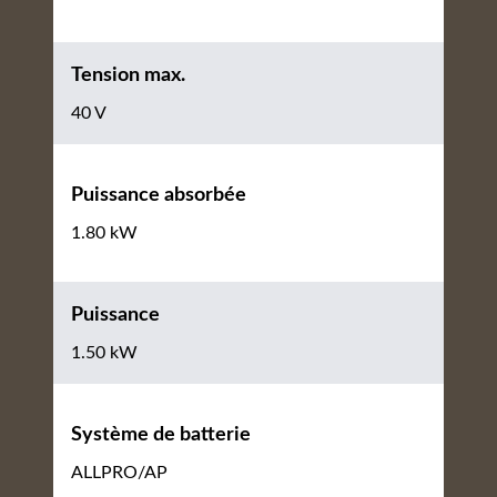
Tension max.
40 V
Puissance absorbée
1.80 kW
Puissance
1.50 kW
Système de batterie
ALLPRO/AP