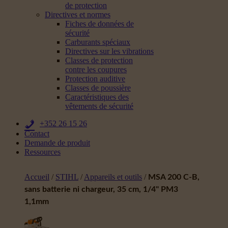
de protection
Directives et normes
Fiches de données de
sécurité
Carburants spéciaux
Directives sur les vibrations
Classes de protection
contre les coupures
Protection auditive
Classes de poussière
Caractéristiques des
vêtements de sécurité
+352 26 15 26
Contact
Demande de produit
Ressources
Accueil
/
STIHL
/
Appareils et outils
/
MSA 200 C-B,
sans batterie ni chargeur, 35 cm, 1/4" PM3
1,1mm