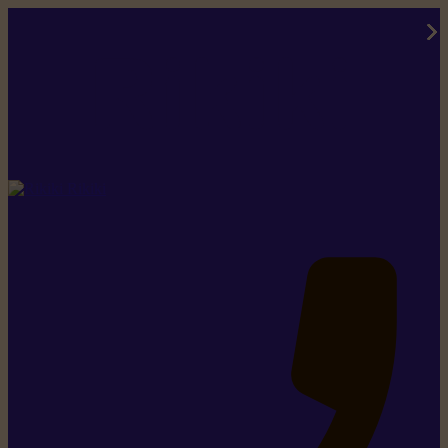
Rikiki