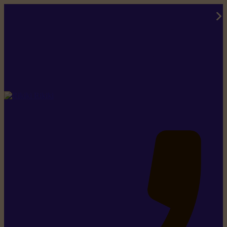
Rikiki