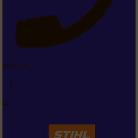
Tel. 26 15 26
+352 26 15 26
Contact
Demande de produit
Ressources
MARQUES
Nos marques