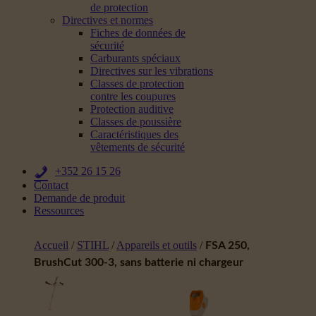
de protection
Directives et normes
Fiches de données de
sécurité
Carburants spéciaux
Directives sur les vibrations
Classes de protection
contre les coupures
Protection auditive
Classes de poussière
Caractéristiques des
vêtements de sécurité
+352 26 15 26
Contact
Demande de produit
Ressources
Accueil
/
STIHL
/
Appareils et outils
/
FSA 250,
BrushCut 300-3, sans batterie ni chargeur