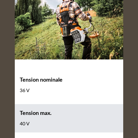
Tension nominale
36 V
Tension max.
40 V