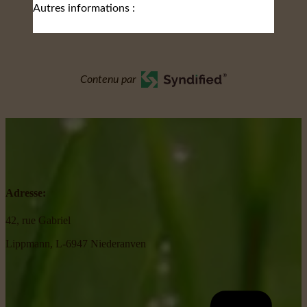
Autres informations :
Contenu par
Adresse:
42, rue Gabriel
Lippmann, L-6947 Niederanven