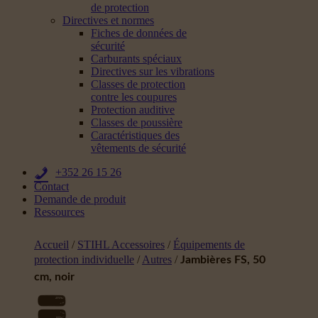
de protection
Directives et normes
Fiches de données de
sécurité
Carburants spéciaux
Directives sur les vibrations
Classes de protection
contre les coupures
Protection auditive
Classes de poussière
Caractéristiques des
vêtements de sécurité
+352 26 15 26
Contact
Demande de produit
Ressources
Accueil
/
STIHL Accessoires
/
Équipements de
protection individuelle
/
Autres
/
Jambières FS, 50
cm, noir