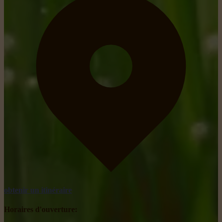
obtenir un itinéraire
Horaires d'ouverture: