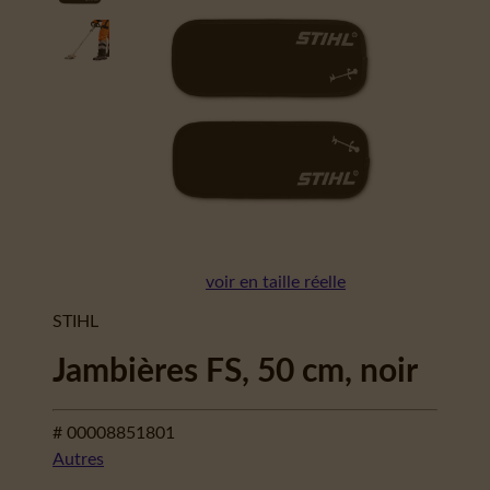
voir en taille réelle
STIHL
Jambières FS, 50 cm, noir
# 00008851801
Autres