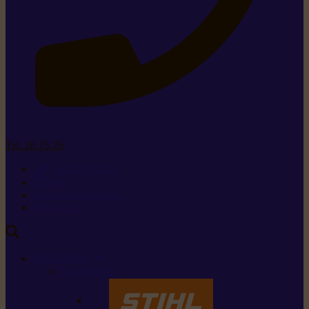
Tel. 26 15 26
+352 26 15 26
Contact
Demande de produit
Ressources
MARQUES
Nos marques