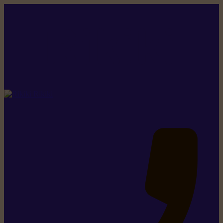
Rikiki