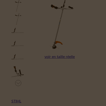
voir en taille réelle
STIHL