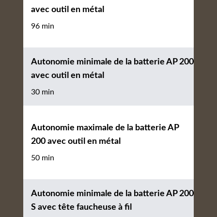
avec outil en métal
96 min
Autonomie minimale de la batterie AP 200
avec outil en métal
30 min
Autonomie maximale de la batterie AP
200 avec outil en métal
50 min
Autonomie minimale de la batterie AP 200
S avec tête faucheuse à fil