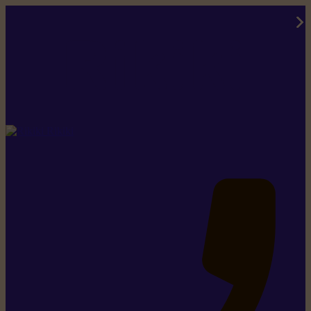
Rikiki