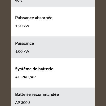
40 V
Puissance absorbée
1.20 kW
Puissance
1.00 kW
Système de batterie
ALLPRO/AP
Batterie recommandée
AP 300 S