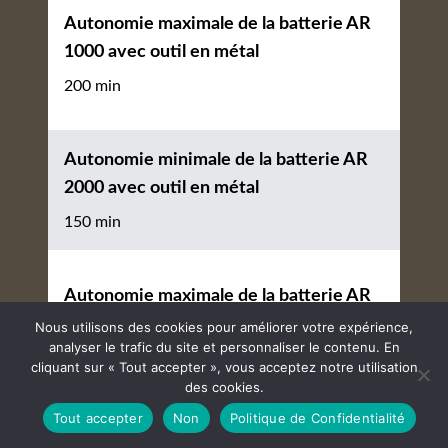
Autonomie maximale de la batterie AR
1000 avec outil en métal
200 min
Autonomie minimale de la batterie AR
2000 avec outil en métal
150 min
Autonomie maximale de la batterie AR
2000 avec outil en métal
Nous utilisons des cookies pour améliorer votre expérience,
analyser le trafic du site et personnaliser le contenu. En
300 min
cliquant sur « Tout accepter », vous acceptez notre utilisation
des cookies.
Tout accepter
Non
Politique de Confidentialité
Autonomie minimale de la batterie AR