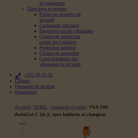
de protection
Directives et normes
Fiches de données de
sécurité
Carburants spéciaux
Directives sur les vibrations
Classes de protection
contre les coupures
Protection auditive
Classes de poussière
Caractéristiques des
vêtements de sécurité
+352 26 15 26
Contact
Demande de produit
Ressources
Accueil
/
STIHL
/
Appareils et outils
/
FSA 140,
AutoCut C 26-2, sans batterie ni chargeur