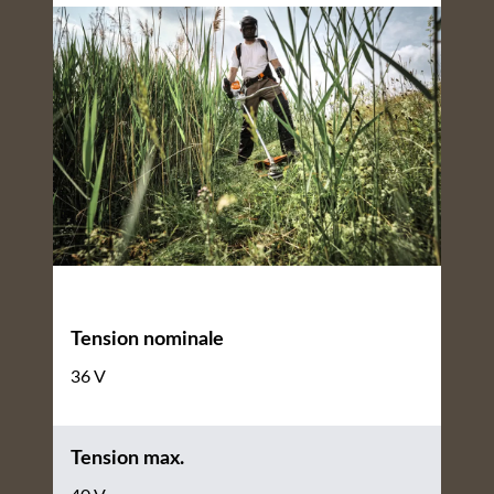
Tension nominale
36 V
Tension max.