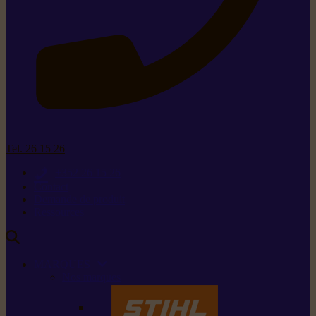
Tel. 26 15 26
+352 26 15 26
Contact
Demande de produit
Ressources
MARQUES
Nos marques