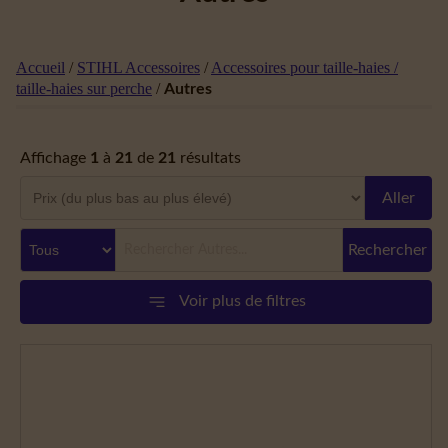
Accueil
/
STIHL Accessoires
/
Accessoires pour taille-haies /
taille-haies sur perche
/
Autres
Affichage
1
à
21
de
21
résultats
Aller
Rechercher
Voir plus de filtres