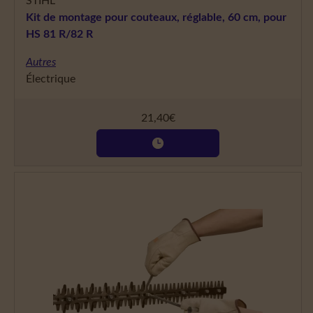
STIHL
Kit de montage pour couteaux, réglable, 60 cm, pour
HS 81 R/82 R
Autres
Électrique
21,40
€