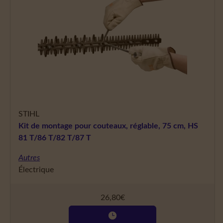
STIHL
Kit de montage pour couteaux, réglable, 75 cm, HS
81 T/86 T/82 T/87 T
Autres
Électrique
26,80
€