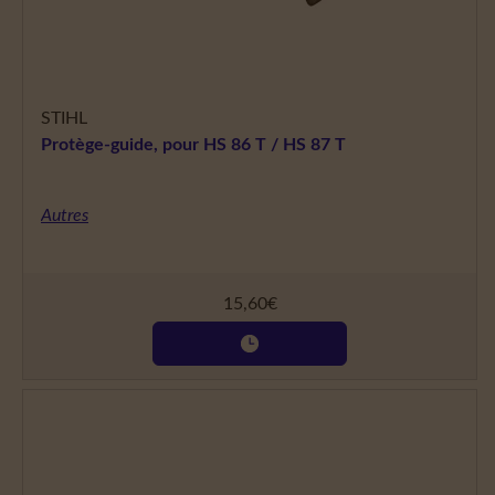
STIHL
Protège-guide, pour HS 86 T / HS 87 T
Autres
15,60
€