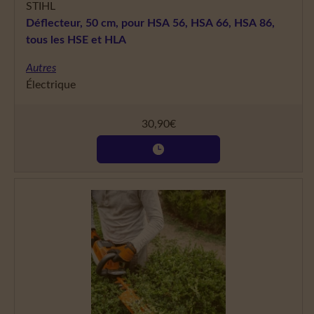
STIHL
Déflecteur, 50 cm, pour HSA 56, HSA 66, HSA 86,
tous les HSE et HLA
Autres
Électrique
30,90
€