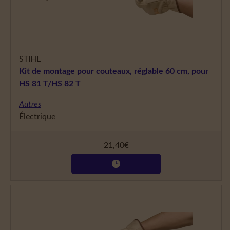
STIHL
Kit de montage pour couteaux, réglable 60 cm, pour
HS 81 T/HS 82 T
Autres
Électrique
21,40
€