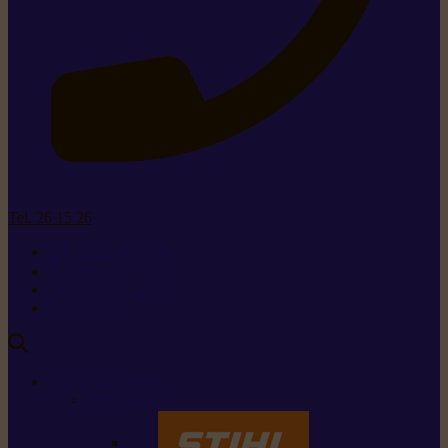
Tel. 26 15 26
+352 26 15 26
Contact
Demande de produit
Ressources
MARQUES
Nos marques