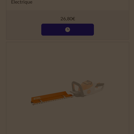
Électrique
26,80
€