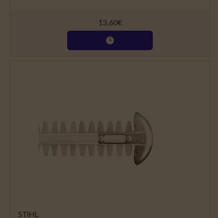
13,60
€
STIHL