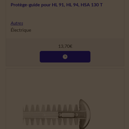
Protège-guide pour HL 91, HL 94, HSA 130 T
Autres
Électrique
13,70
€