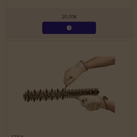
20,10
€