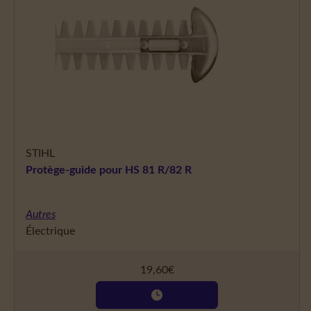
STIHL
Protège-guide pour HS 81 R/82 R
Autres
Électrique
19,60
€