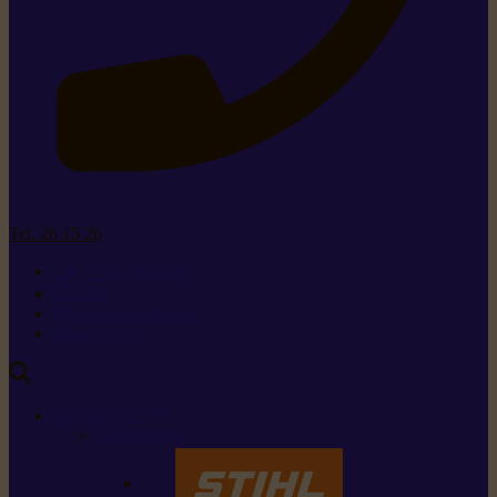
Tel. 26 15 26
+352 26 15 26
Contact
Demande de produit
Ressources
MARQUES
Nos marques