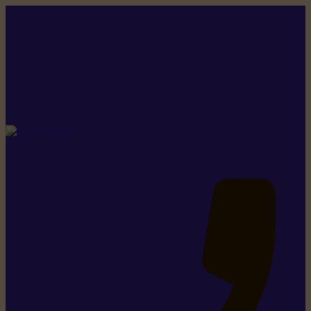
Rikiki