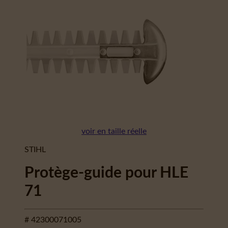
voir en taille réelle
STIHL
Protège-guide pour HLE
71
# 42300071005