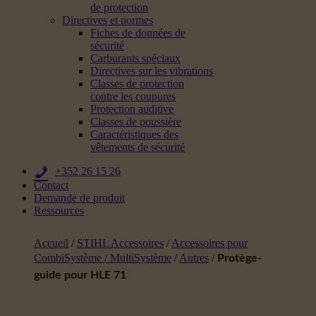
de protection
Directives et normes
Fiches de données de
sécurité
Carburants spéciaux
Directives sur les vibrations
Classes de protection
contre les coupures
Protection auditive
Classes de poussière
Caractéristiques des
vêtements de sécurité
+352 26 15 26
Contact
Demande de produit
Ressources
Accueil
/
STIHL Accessoires
/
Accessoires pour
CombiSystème / MultiSystème
/
Autres
/
Protège-
guide pour HLE 71