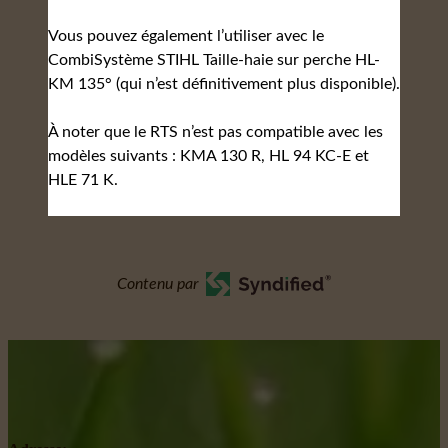
Vous pouvez également l’utiliser avec le
CombiSystème STIHL Taille-haie sur perche HL-
KM 135° (qui n’est définitivement plus disponible).
À noter que le RTS n’est pas compatible avec les
modèles suivants : KMA 130 R, HL 94 KC-E et
HLE 71 K.
Contenu par