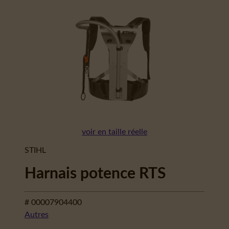
voir en taille réelle
STIHL
Harnais potence RTS
# 00007904400
Autres