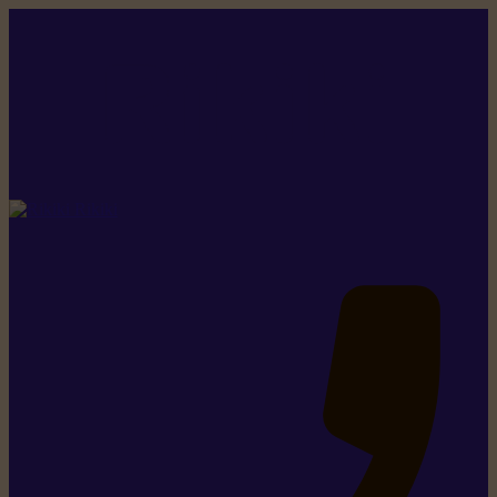
Rikiki