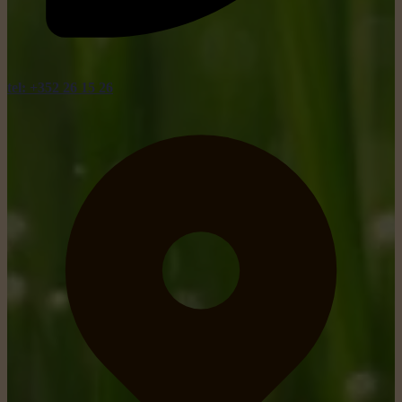
tel: +352 26 15 26