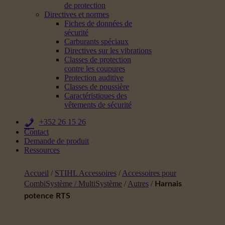
de protection
Directives et normes
Fiches de données de
sécurité
Carburants spéciaux
Directives sur les vibrations
Classes de protection
contre les coupures
Protection auditive
Classes de poussière
Caractéristiques des
vêtements de sécurité
+352 26 15 26
Contact
Demande de produit
Ressources
Accueil
/
STIHL Accessoires
/
Accessoires pour
CombiSystème / MultiSystème
/
Autres
/
Harnais
potence RTS