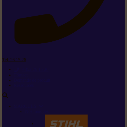
Tel. 26 15 26
+352 26 15 26
Contact
Demande de produit
Ressources
MARQUES
Nos marques