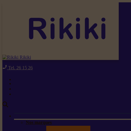
Rikiki
Tel. 26 15 26
Nos marques