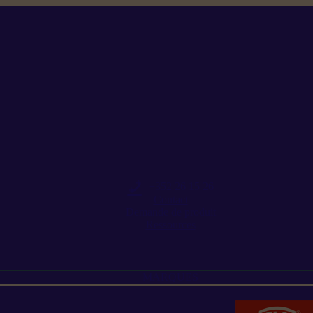
+352 26 15 26
Contact
Demande de produit
Ressources
MARQUES