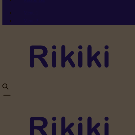
Ressources
Menu 1
Menu 2