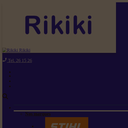
Rikiki
Tel. 26 15 26
Nos marques