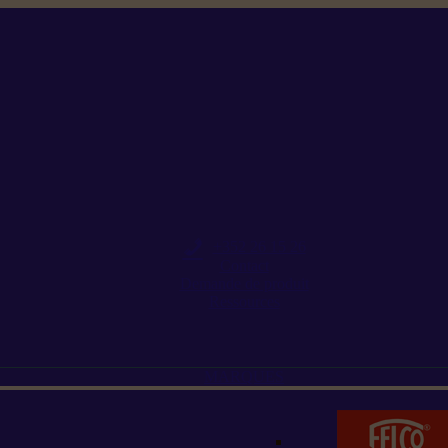
+352 26 15 26
Contact
Demande de produit
Ressources
MARQUES