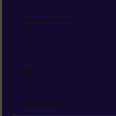
outils forestiers
Découpeuses à disque
Tronçonneuse à
pierre et à béton
Tondre et entretenir la terre
Coupe-bordures / Coupe-herbes /
Débroussailleuses
Tondeuses robots iMOW®
Tondeuses à gazon
Tondeuses mulching
Scarificateurs
Motoculteurs / motobineuses
Tracteurs tondeuses
Tarières
Atomiseurs / pulvérisateurs
Nettoyer
Nettoyeurs haute pression
Aspirateurs eau / poussière
Balayeuses
Broyeurs de végétaux
Souffleurs /
Aspirateurs de feuilles
Approvisionnement
Gestion d’énergie
Pompes à eau