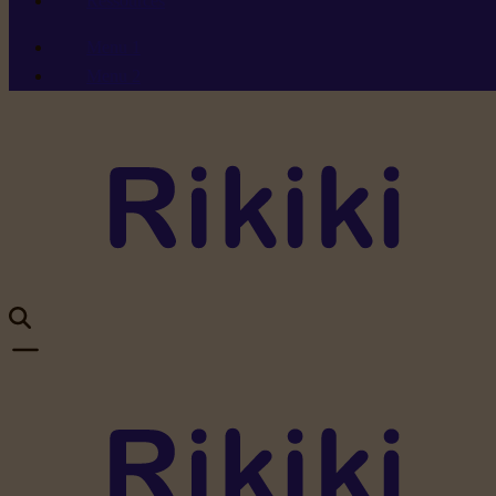
Ressources
Menu 1
Menu 2