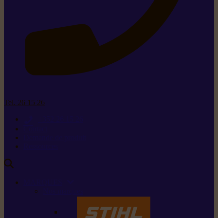
Tel. 26 15 26
+352 26 15 26
Contact
Demande de produit
Ressources
MARQUES
Nos marques