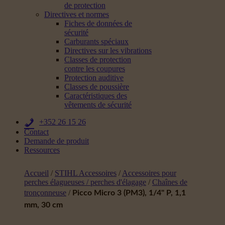
de protection
Directives et normes
Fiches de données de
sécurité
Carburants spéciaux
Directives sur les vibrations
Classes de protection
contre les coupures
Protection auditive
Classes de poussière
Caractéristiques des
vêtements de sécurité
+352 26 15 26
Contact
Demande de produit
Ressources
Accueil
/
STIHL Accessoires
/
Accessoires pour
perches élagueuses / perches d'élagage
/
Chaînes de
tronçonneuse
/
Picco Micro 3 (PM3), 1/4" P, 1,1
mm, 30 cm