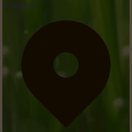
tel: +352 26 15 26