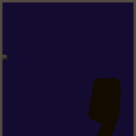
Rikiki