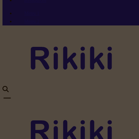
Ressources
Menu 1
Menu 2