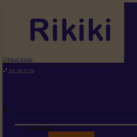
Rikiki
Tel. 26 15 26
Nos marques