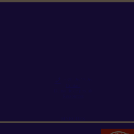
+352 26 15 26
Contact
Demande de produit
Ressources
MARQUES