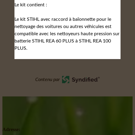
Le kit contient :
Le kit STIHL avec raccord à baïonnette pour le
nettoyage des voitures ou autres véhicules est
compatible avec les nettoyeurs haute pression sur
batterie STIHL REA 60 PLUS à STIHL REA 100
PLUS.
Contenu par
Adresse: