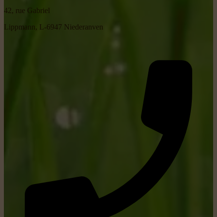
42, rue Gabriel
Lippmann, L-6947 Niederanven