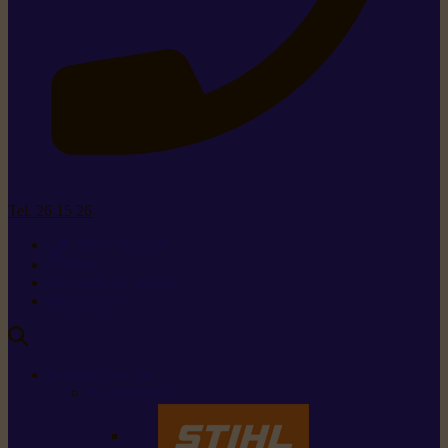
Tel. 26 15 26
+352 26 15 26
Contact
Demande de produit
Ressources
MARQUES
Nos marques