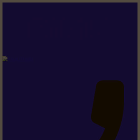
Rikiki