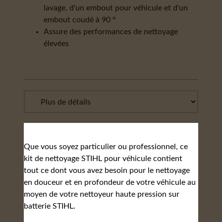
lavage, d'un embout pour véhicule et d'un
embout coudé à 90 °
Assure des performances de nettoyage
élevées
Que vous soyez particulier ou professionnel, ce
kit de nettoyage STIHL pour véhicule contient
tout ce dont vous avez besoin pour le nettoyage
en douceur et en profondeur de votre véhicule au
moyen de votre nettoyeur haute pression sur
batterie STIHL.