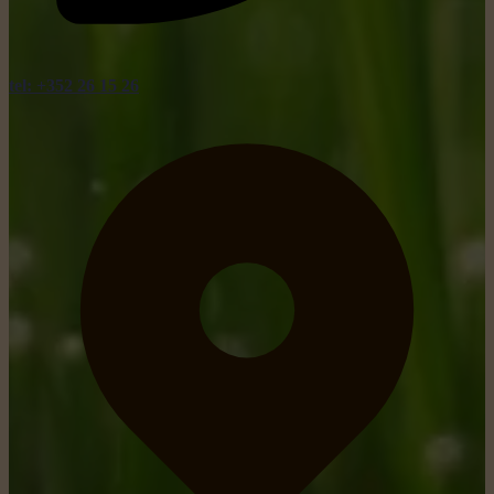
tel: +352 26 15 26