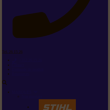
Tel. 26 15 26
+352 26 15 26
Contact
Demande de produit
Ressources
MARQUES
Nos marques