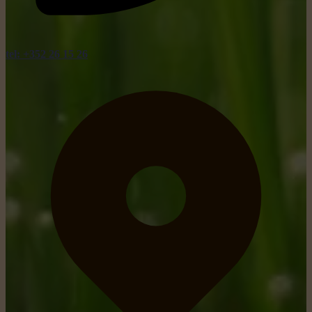
tel: +352 26 15 26