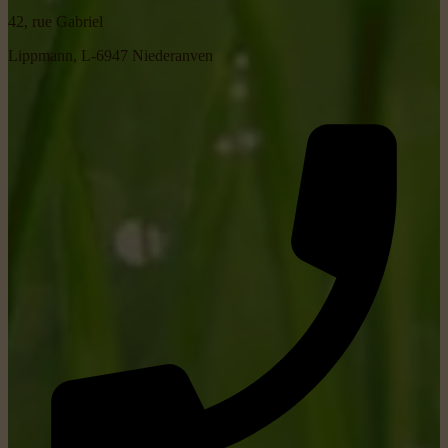
42, rue Gabriel
Lippmann, L-6947 Niederanven