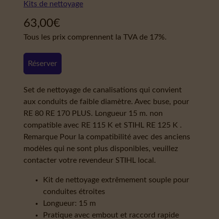
Kits de nettoyage
63,00
€
Tous les prix comprennent la TVA de 17%.
Réserver
Set de nettoyage de canalisations qui convient
aux conduits de faible diamètre. Avec buse, pour
RE 80 RE 170 PLUS. Longueur 15 m. non
compatible avec RE 115 K et STIHL RE 125 K .
Remarque Pour la compatibilité avec des anciens
modèles qui ne sont plus disponibles, veuillez
contacter votre revendeur STIHL local.
Kit de nettoyage extrêmement souple pour
conduites étroites
Longueur: 15 m
Pratique avec embout et raccord rapide