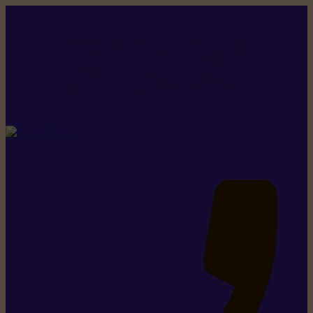
Rikiki