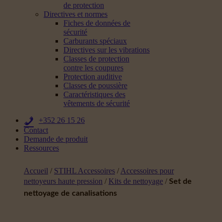
de protection
Directives et normes
Fiches de données de
sécurité
Carburants spéciaux
Directives sur les vibrations
Classes de protection
contre les coupures
Protection auditive
Classes de poussière
Caractéristiques des
vêtements de sécurité
+352 26 15 26
Contact
Demande de produit
Ressources
Accueil
/
STIHL Accessoires
/
Accessoires pour
nettoyeurs haute pression
/
Kits de nettoyage
/
Set de
nettoyage de canalisations