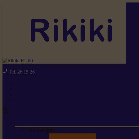
Rikiki
Tel. 26 15 26
Nos marques