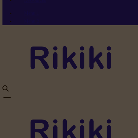
Ressources
Menu 1
Menu 2