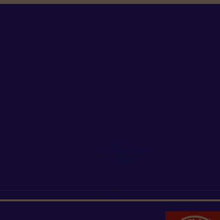
+352 26 15 26
Contact
Demande de produit
Ressources
MARQUES