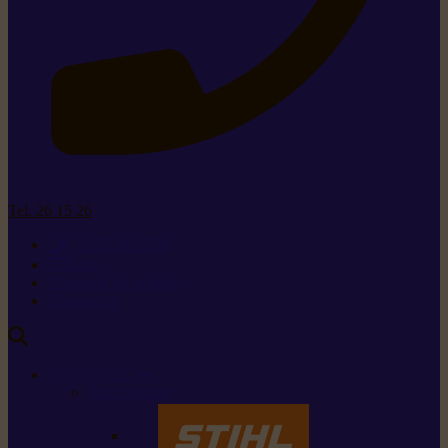
Tel. 26 15 26
+352 26 15 26
Contact
Demande de produit
Ressources
MARQUES
Nos marques