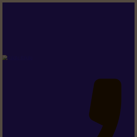
Rikiki