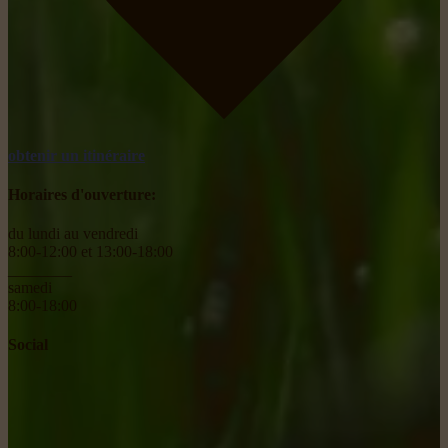
obtenir un itinéraire
Horaires d'ouverture:
du lundi au vendredi
8:00-12:00 et 13:00-18:00
________
samedi
8:00-18:00
Social