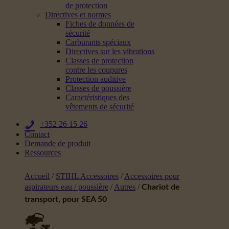
de protection
Directives et normes
Fiches de données de
sécurité
Carburants spéciaux
Directives sur les vibrations
Classes de protection
contre les coupures
Protection auditive
Classes de poussière
Caractéristiques des
vêtements de sécurité
+352 26 15 26
Contact
Demande de produit
Ressources
Accueil
/
STIHL Accessoires
/
Accessoires pour
aspirateurs eau / poussière
/
Autres
/
Chariot de
transport, pour SEA 50