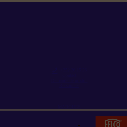
+352 26 15 26
Contact
Demande de produit
Ressources
MARQUES