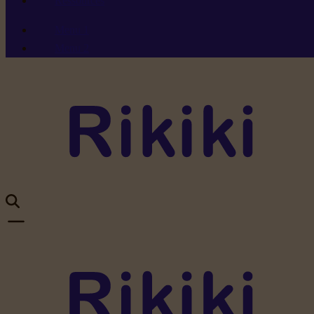
Ressources
Menu 1
Menu 2