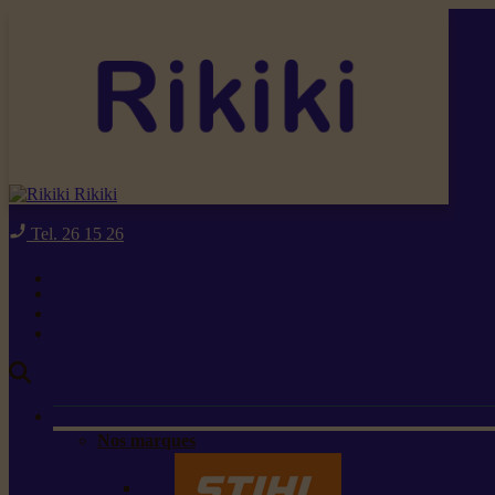
Rikiki
Tel. 26 15 26
Nos marques