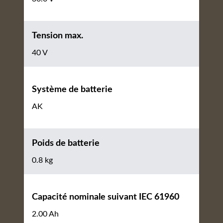
Tension max.
40 V
Système de batterie
AK
Poids de batterie
0.8 kg
Capacité nominale suivant IEC 61960
2.00 Ah