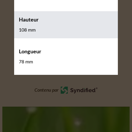
Hauteur
108 mm
Longueur
78 mm
Contenu par