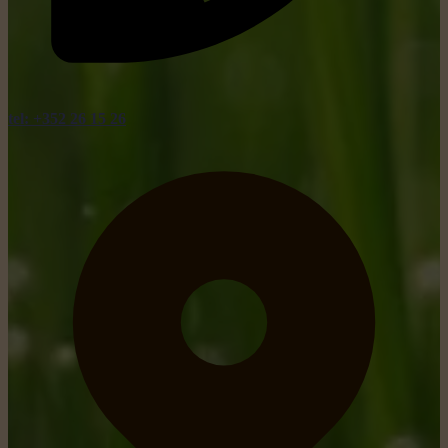
tel: +352 26 15 26