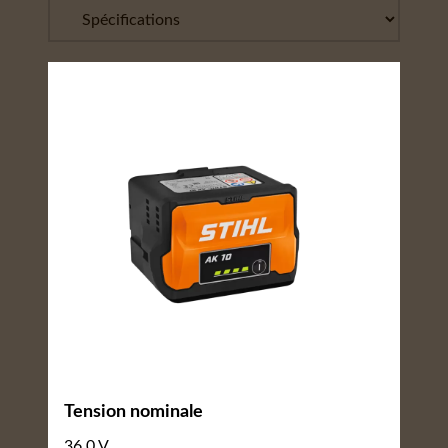
Tension nominale
36.0 V