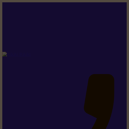
Rikiki