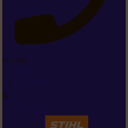
Tel. 26 15 26
+352 26 15 26
Contact
Demande de produit
Ressources
MARQUES
Nos marques