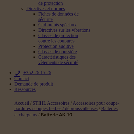
de protection
Directives et normes
Fiches de données de
sécurité
Carburants spéciaux
Directives sur les vibrations
Classes de protection
contre les coupures
Protection auditive
Classes de poussière
Caractéristiques des
vêtements de sécurité
+352 26 15 26
Contact
Demande de produit
Ressources
Accueil
/
STIHL Accessoires
/
Accessoires pour coupe-
bordures / coupes-herbes / débroussailleuses
/
Batteries
et chargeurs
/
Batterie AK 10