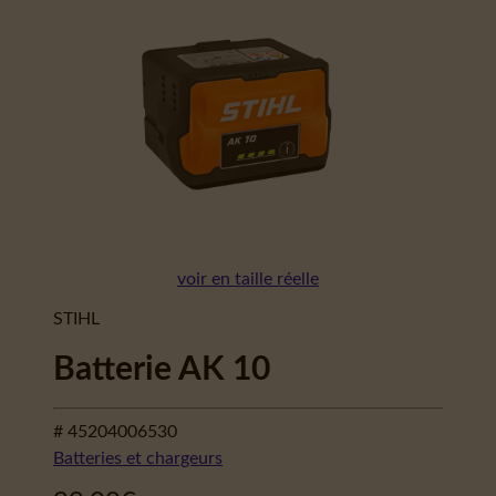
voir en taille réelle
STIHL
Batterie AK 10
# 45204006530
Batteries et chargeurs