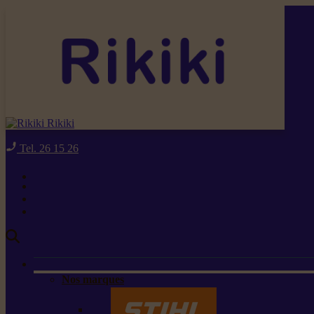
Rikiki
Tel. 26 15 26
Nos marques