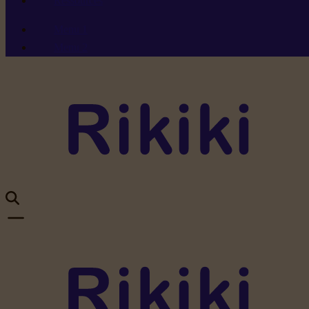
Ressources
Menu 1
Menu 2