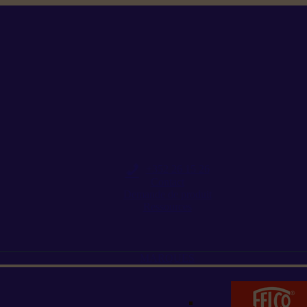
+352 26 15 26
Contact
Demande de produit
Ressources
MARQUES