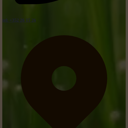
tel: +352 26 15 26