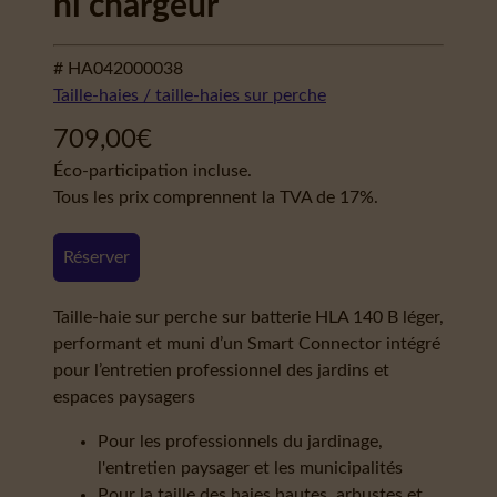
ni chargeur
# HA042000038
Taille-haies / taille-haies sur perche
709,00
€
Éco-participation incluse.
Tous les prix comprennent la TVA de 17%.
Réserver
Taille-haie sur perche sur batterie HLA 140 B léger,
performant et muni d’un Smart Connector intégré
pour l’entretien professionnel des jardins et
espaces paysagers
Pour les professionnels du jardinage,
l'entretien paysager et les municipalités
Pour la taille des haies hautes, arbustes et