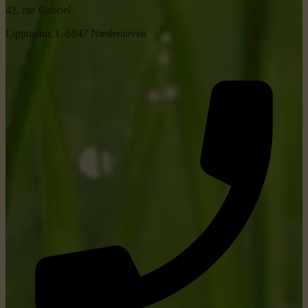
42, rue Gabriel
Lippmann, L-6947 Niederanven