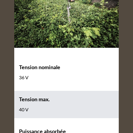
Tension nominale
36 V
Tension max.
40 V
Puissance absorbée