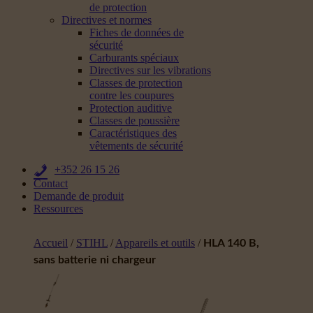
de protection
Directives et normes
Fiches de données de
sécurité
Carburants spéciaux
Directives sur les vibrations
Classes de protection
contre les coupures
Protection auditive
Classes de poussière
Caractéristiques des
vêtements de sécurité
+352 26 15 26
Contact
Demande de produit
Ressources
Accueil
/
STIHL
/
Appareils et outils
/
HLA 140 B,
sans batterie ni chargeur