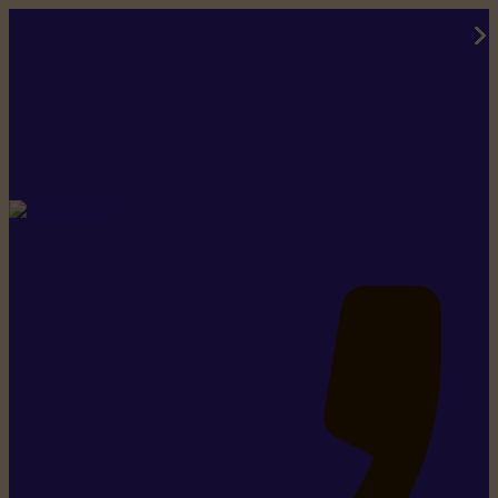
Rikiki