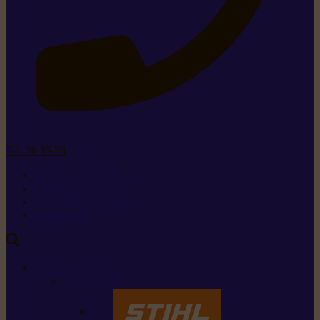
Tel. 26 15 26
+352 26 15 26
Contact
Demande de produit
Ressources
MARQUES
Nos marques