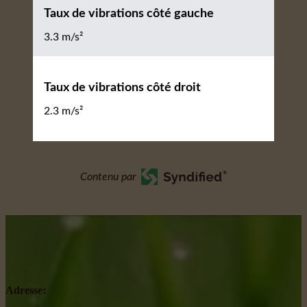
Taux de vibrations côté gauche
3.3 m/s²
Taux de vibrations côté droit
2.3 m/s²
Contenu par
Adresse: