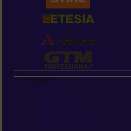
Scier et couper
Tronçonneuses
Taille-haies /
taille-haies sur perche
Perches élagueuses /
perches d’élagage
CombiSystème / MultiSystème
Scies de jardin / sécateurs /
coupe-branches / scies à branches
Haches / merlins /