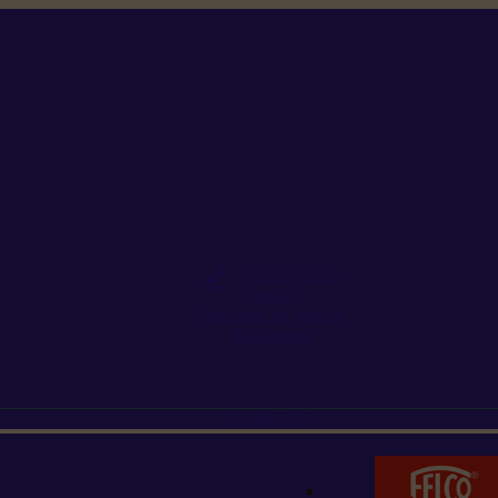
+352 26 15 26
Contact
Demande de produit
Ressources
MARQUES