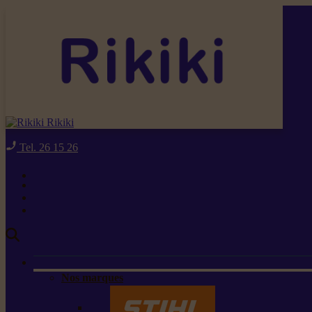
Rikiki
Tel. 26 15 26
Nos marques