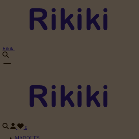
Rikiki
0
MARQUES