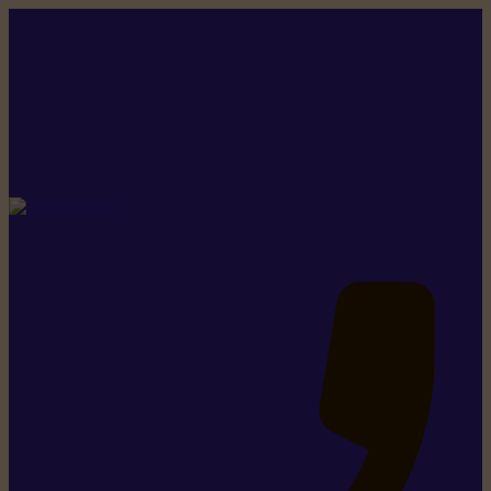
Rikiki