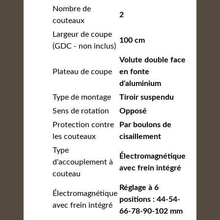
Nombre de
2
couteaux
Largeur de coupe
100 cm
(GDC - non inclus)
Volute double face
Plateau de coupe
en fonte
d'aluminium
Type de montage
Tiroir suspendu
Sens de rotation
Opposé
Protection contre
Par boulons de
les couteaux
cisaillement
Type
Électromagnétique
d'accouplement à
avec frein intégré
couteau
Réglage à 6
Électromagnétique
positions : 44-54-
avec frein intégré
66-78-90-102 mm