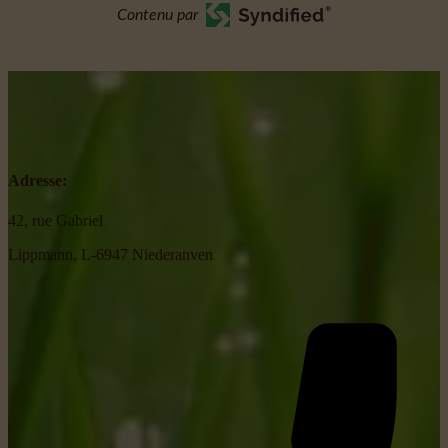
Contenu par
Adresse:
42, rue Gabriel
Lippmann, L-6947 Niederanven