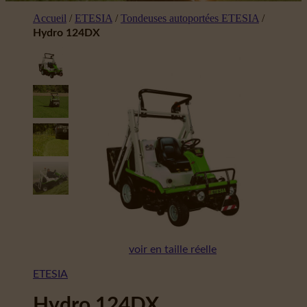
Accueil
/
ETESIA
/
Tondeuses autoportées ETESIA
/
Hydro 124DX
voir en taille réelle
ETESIA
Hydro 124DX