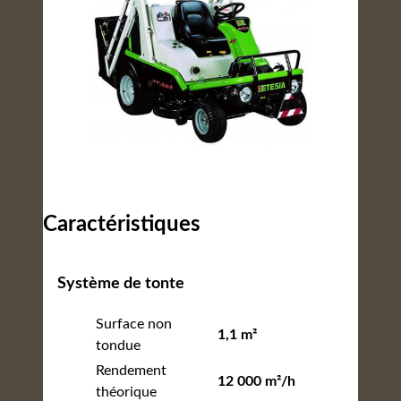
Caractéristiques
Système de tonte
Surface non
1,1 m²
tondue
Rendement
12 000 m²/h
théorique