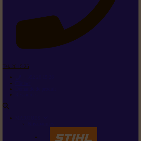
Tel. 26 15 26
+352 26 15 26
Contact
Demande de produit
Ressources
MARQUES
Nos marques