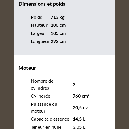
Dimensions et poids
Poids
713 kg
Hauteur
200 cm
Largeur
105 cm
Longueur
292 cm
Moteur
Nombre de
3
cylindres
Cylindrée
760 cm³
Puissance du
20,5 cv
moteur
Capacité d'essence
14,5 L
Teneur en huile
3,05 L