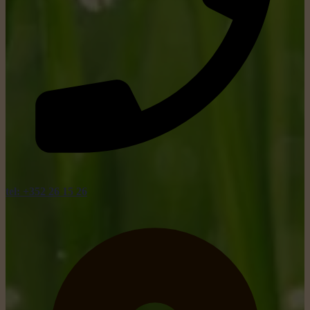
tel: +352 26 15 26