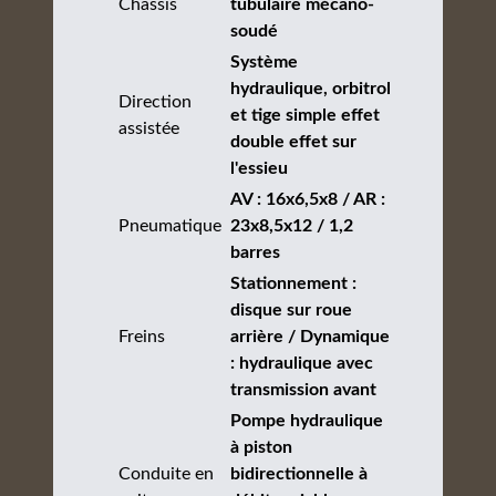
Châssis
tubulaire mécano-
soudé
Système
hydraulique, orbitrol
Direction
et tige simple effet
assistée
double effet sur
l'essieu
AV : 16x6,5x8 / AR :
Pneumatique
23x8,5x12 / 1,2
barres
Stationnement :
disque sur roue
Freins
arrière / Dynamique
: hydraulique avec
transmission avant
Pompe hydraulique
à piston
Conduite en
bidirectionnelle à