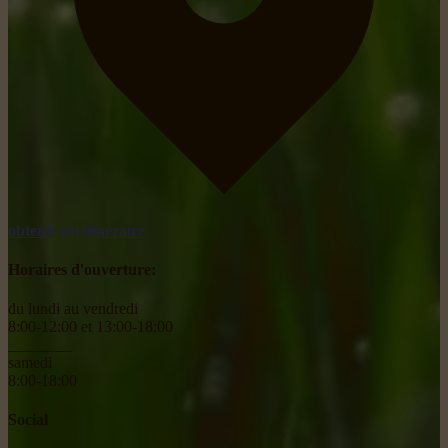
obtenir un itinéraire
Horaires d'ouverture:
du lundi au vendredi
8:00-12:00 et 13:00-18:00
________
samedi
8:00-18:00
Social