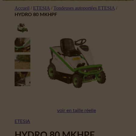
Accueil
/
ETESIA
/
Tondeuses autoportées ETESIA
/
HYDRO 80 MKHPF
voir en taille réelle
ETESIA
HYDRO 80 MKHPF