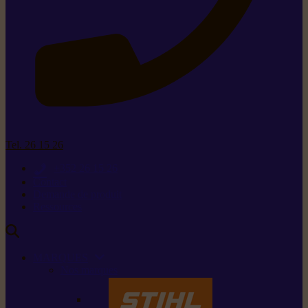
Tel. 26 15 26
+352 26 15 26
Contact
Demande de produit
Ressources
MARQUES
Nos marques