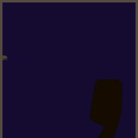
Rikiki