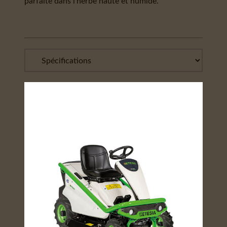
parfaite dans l'herbe haute et humide.