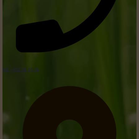
tel: +352 26 15 26