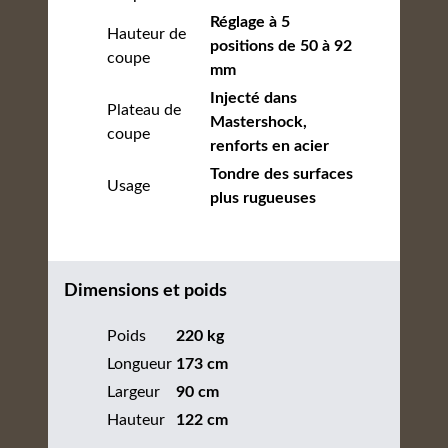
Réglage à 5
Hauteur de
positions de 50 à 92
coupe
mm
Injecté dans
Plateau de
Mastershock,
coupe
renforts en acier
Tondre des surfaces
Usage
plus rugueuses
Dimensions et poids
Poids
220 kg
Longueur
173 cm
Largeur
90 cm
Hauteur
122 cm