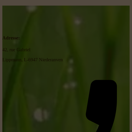
Adresse:
42, rue Gabriel
Lippmann, L-6947 Niederanven