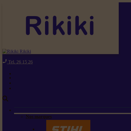
Rikiki
Tel. 26 15 26
Nos marques