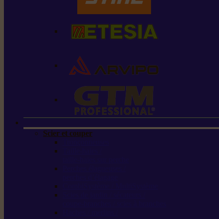
Scier et couper
Tronçonneuses
Taille-haies /
taille-haies sur perche
Perches élagueuses /
perches d’élagage
CombiSystème / MultiSystème
Scies de jardin / sécateurs /
coupe-branches / scies à branches
Haches / merlins /