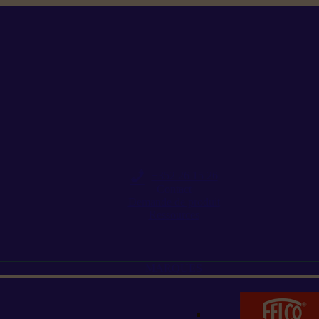
+352 26 15 26
Contact
Demande de produit
Ressources
MARQUES