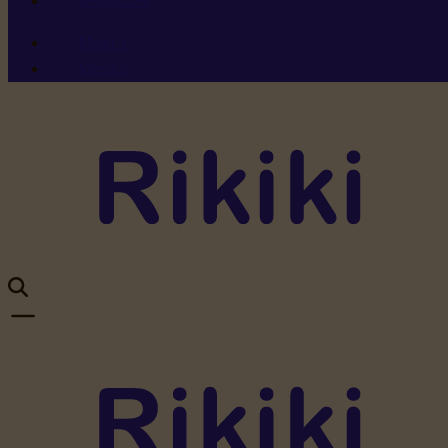
Ressources
Menu 1
Menu 2