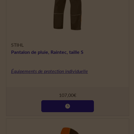
STIHL
Pantalon de pluie, Raintec, taille S
Équipements de protection individuelle
107,00
€