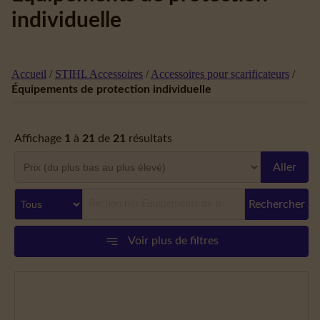
individuelle
Accueil
/
STIHL Accessoires
/
Accessoires pour scarificateurs
/
Équipements de protection individuelle
Affichage
1
à
21
de
21
résultats
Aller
Rechercher
Voir plus de filtres