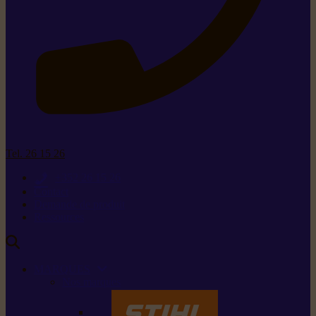
Tel. 26 15 26
+352 26 15 26
Contact
Demande de produit
Ressources
MARQUES
Nos marques