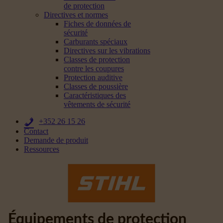
de protection
Directives et normes
Fiches de données de
sécurité
Carburants spéciaux
Directives sur les vibrations
Classes de protection
contre les coupures
Protection auditive
Classes de poussière
Caractéristiques des
vêtements de sécurité
+352 26 15 26
Contact
Demande de produit
Ressources
Équipements de protection