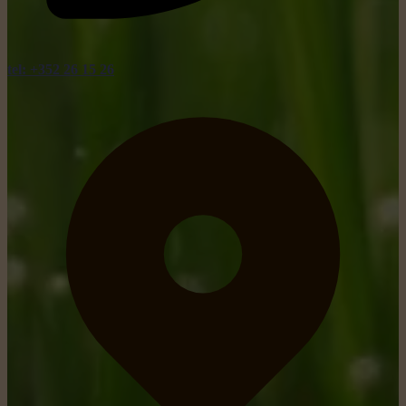
tel: +352 26 15 26