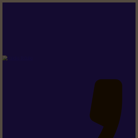
Rikiki