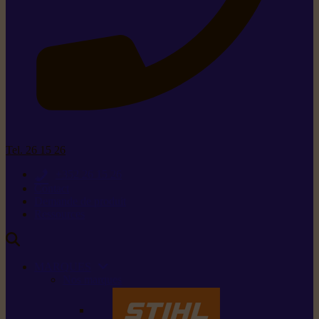
Tel. 26 15 26
+352 26 15 26
Contact
Demande de produit
Ressources
MARQUES
Nos marques