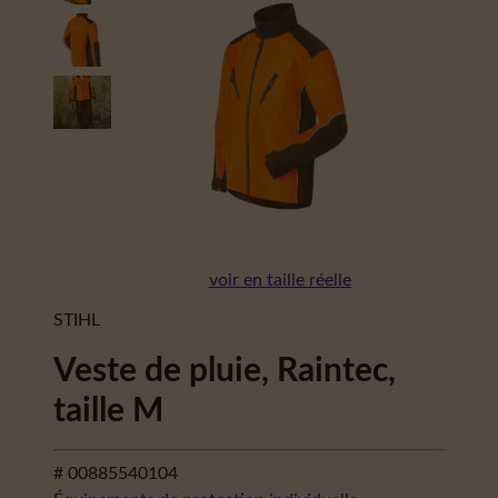
voir en taille réelle
STIHL
Veste de pluie, Raintec,
taille M
# 00885540104