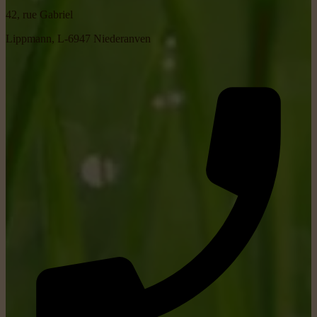
42, rue Gabriel
Lippmann, L-6947 Niederanven