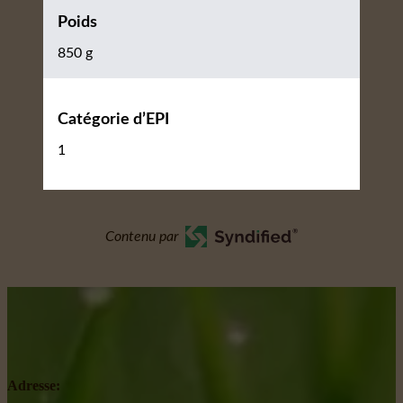
Poids
850 g
Catégorie d’EPI
1
Contenu par
Adresse: