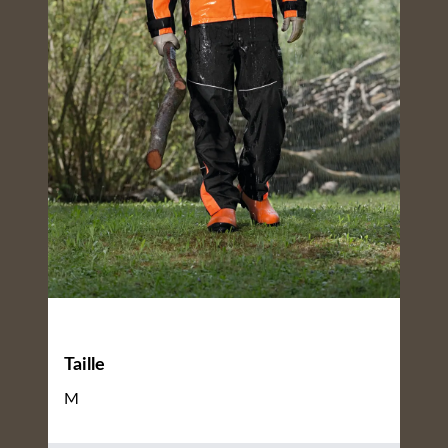
Taille
M