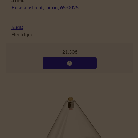
STIHL
Buse à jet plat, laiton, 65-0025
Buses
Électrique
21,30
€