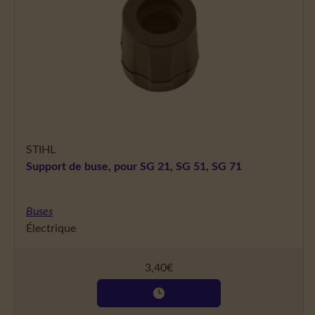
STIHL
Support de buse, pour SG 21, SG 51, SG 71
Buses
Électrique
3,40
€