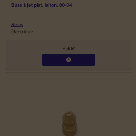
Buse à jet plat, laiton, 80-04
Buses
Électrique
6,40
€