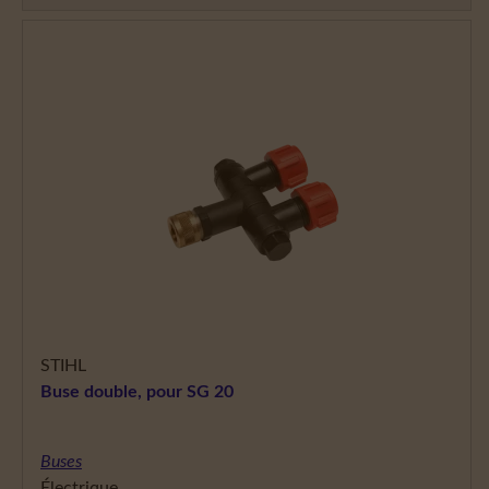
STIHL
Buse double, pour SG 20
Buses
Électrique