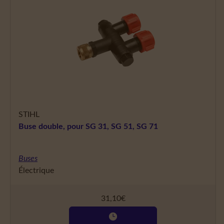
STIHL
Buse double, pour SG 31, SG 51, SG 71
Buses
Électrique
31,10
€