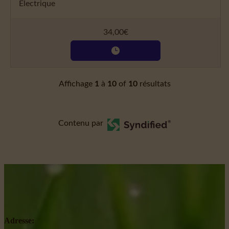
Électrique
34,00
€
Affichage
1
à
10
of
10
résultats
Contenu par
Adresse: