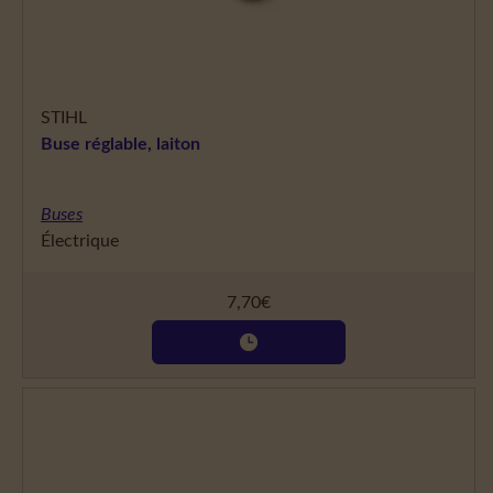
STIHL
Buse réglable, laiton
Buses
Électrique
7,70
€