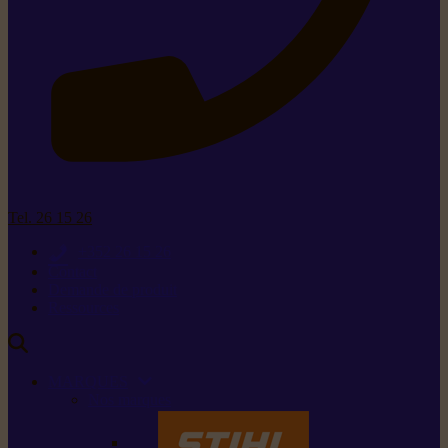
Tel. 26 15 26
+352 26 15 26
Contact
Demande de produit
Ressources
MARQUES
Nos marques