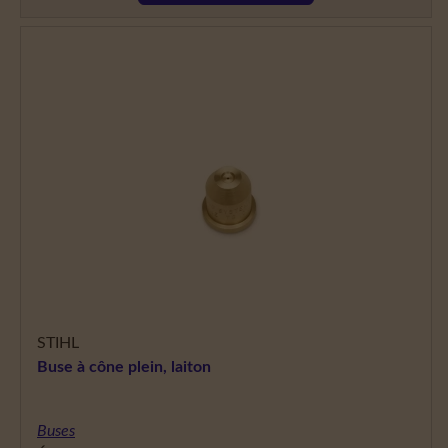
STIHL
Buse à cône plein, laiton
Buses