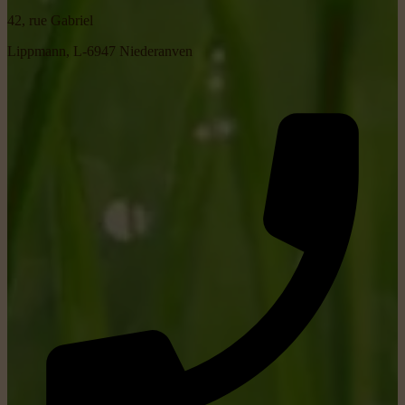
42, rue Gabriel
Lippmann, L-6947 Niederanven