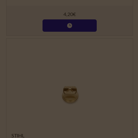
4,20
€
STIHL