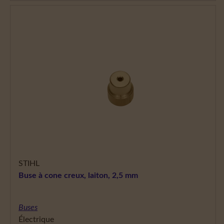
STIHL
Buse à cone creux, laiton, 2,5 mm
Buses
Électrique