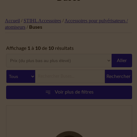
Accueil
/
STIHL Accessoires
/
Accessoires pour pulvérisateurs /
atomiseurs
/
Buses
Affichage
1
à
10
de
10
résultats
Aller
Rechercher
Voir plus de filtres