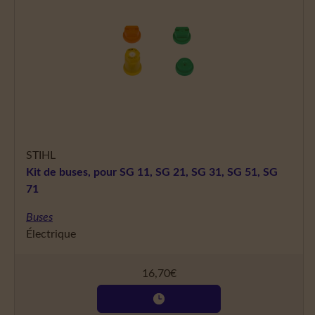
STIHL
Kit de buses, pour SG 11, SG 21, SG 31, SG 51, SG
71
Buses
Électrique
16,70
€