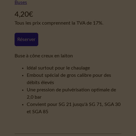
Buses
4,20
€
Tous les prix comprennent la TVA de 17%.
Réserver
Buse à cône creux en laiton
Idéal surtout pour le chaulage
Embout spécial de gros calibre pour des
débits élevés
Une pression de pulvérisation optimale de
2,0 bar
Convient pour SG 21 jusqu'à SG 71, SGA 30
et SGA 85