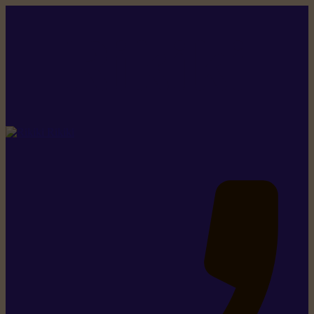
Rikiki