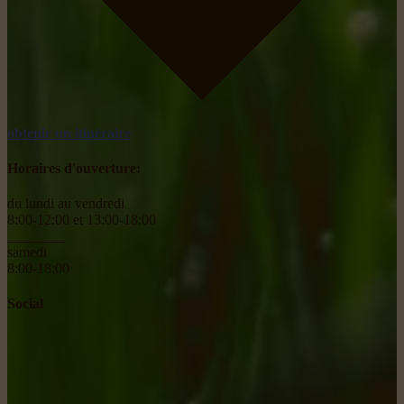
obtenir un itinéraire
Horaires d'ouverture:
du lundi au vendredi
8:00-12:00 et 13:00-18:00
________
samedi
8:00-18:00
Social