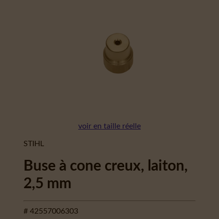
voir en taille réelle
STIHL
Buse à cone creux, laiton,
2,5 mm
# 42557006303