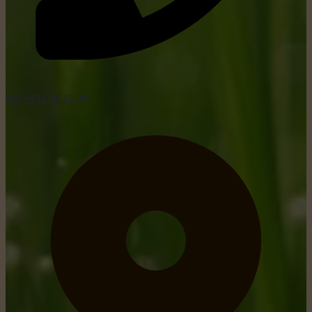
tel: +352 26 15 26