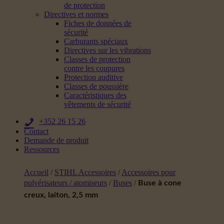
de protection
Directives et normes
Fiches de données de
sécurité
Carburants spéciaux
Directives sur les vibrations
Classes de protection
contre les coupures
Protection auditive
Classes de poussière
Caractéristiques des
vêtements de sécurité
+352 26 15 26
Contact
Demande de produit
Ressources
Accueil
/
STIHL Accessoires
/
Accessoires pour
pulvérisateurs / atomiseurs
/
Buses
/
Buse à cone
creux, laiton, 2,5 mm