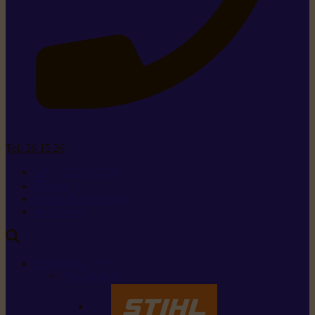
Tel. 26 15 26
+352 26 15 26
Contact
Demande de produit
Ressources
MARQUES
Nos marques