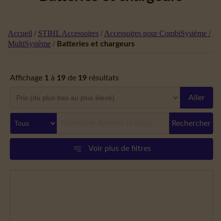
Accueil
/
STIHL Accessoires
/
Accessoires pour CombiSystème /
MultiSystème
/
Batteries et chargeurs
Affichage
1
à
19
de
19
résultats
Aller
Rechercher
Voir plus de filtres