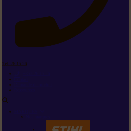
Tel. 26 15 26
+352 26 15 26
Contact
Demande de produit
Ressources
MARQUES
Nos marques