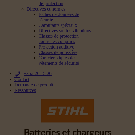
de protection
Directives et normes
Fiches de données de
sécurité
Carburants spéciaux
Directives sur les vibrations
Classes de protection
contre les coupures
Protection auditive
Classes de poussière
Caractéristiques des
vêtements de sécurité
+352 26 15 26
Contact
Demande de produit
Ressources
Batteries et chargeurs