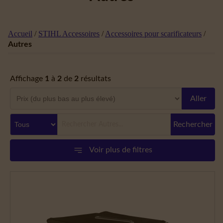
Accueil
/
STIHL Accessoires
/
Accessoires pour scarificateurs
/
Autres
Affichage
1
à
2
de
2
résultats
Aller
Rechercher
Voir plus de filtres