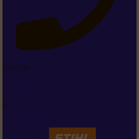
Tel. 26 15 26
+352 26 15 26
Contact
Demande de produit
Ressources
MARQUES
Nos marques