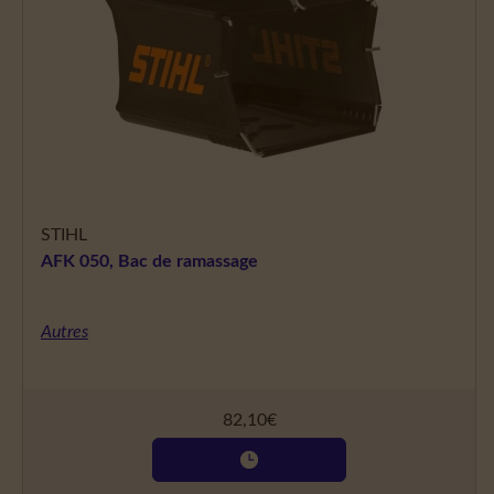
STIHL
AFK 050, Bac de ramassage
Autres
82,10
€