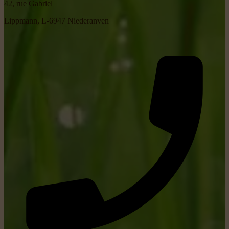
42, rue Gabriel
Lippmann, L-6947 Niederanven