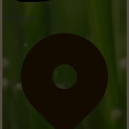
tel: +352 26 15 26