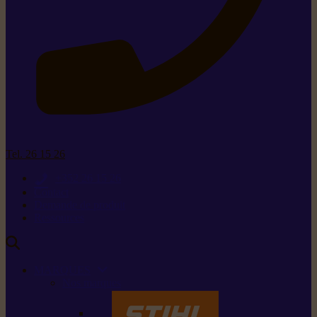
Tel. 26 15 26
+352 26 15 26
Contact
Demande de produit
Ressources
MARQUES
Nos marques