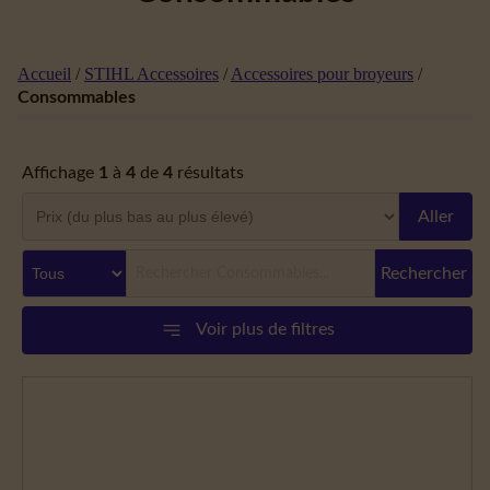
Accueil
/
STIHL Accessoires
/
Accessoires pour broyeurs
/
Consommables
Affichage
1
à
4
de
4
résultats
Aller
Rechercher
Voir plus de filtres