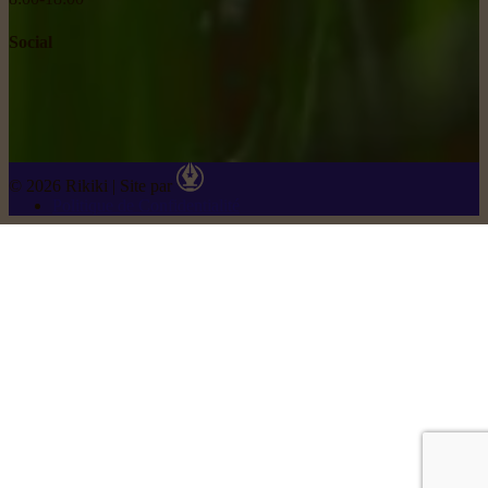
Social
© 2026 Rikiki
|
Site par
Politique de Confidentialité