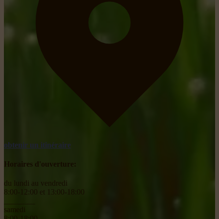
obtenir un itinéraire
Horaires d'ouverture:
du lundi au vendredi
8:00-12:00 et 13:00-18:00
________
samedi
8:00-18:00