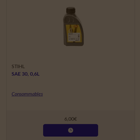
STIHL
SAE 30, 0,6L
Consommables
6,00
€