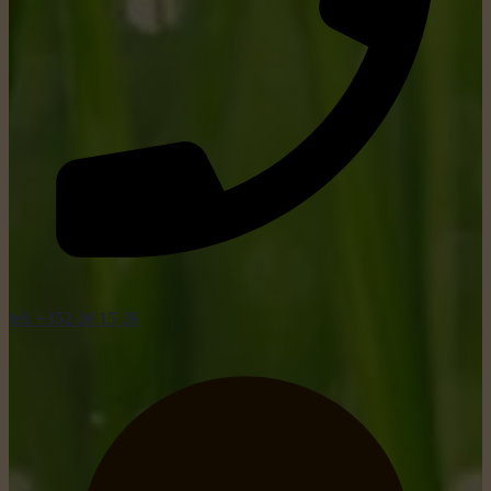
tel: +352 26 15 26