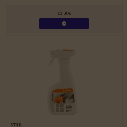
11,30
€
STIHL