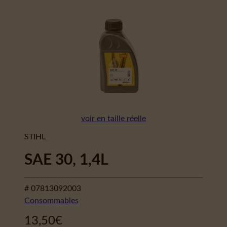
voir en taille réelle
STIHL
SAE 30, 1,4L
# 07813092003
Consommables
13,50
€