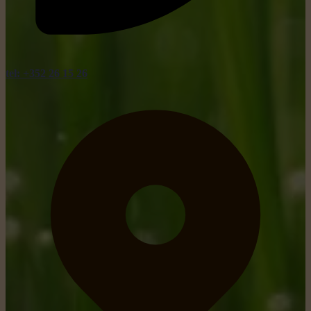
tel: +352 26 15 26