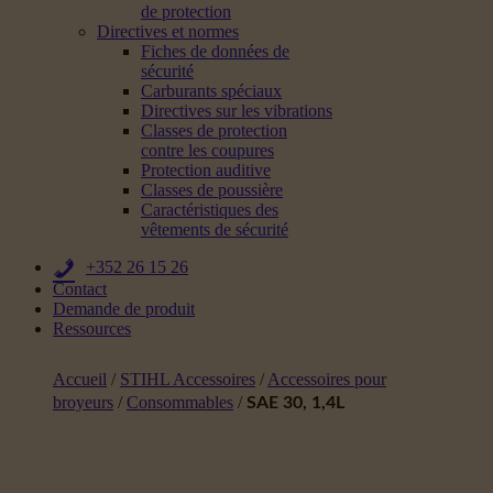
de protection
Directives et normes
Fiches de données de
sécurité
Carburants spéciaux
Directives sur les vibrations
Classes de protection
contre les coupures
Protection auditive
Classes de poussière
Caractéristiques des
vêtements de sécurité
+352 26 15 26
Contact
Demande de produit
Ressources
Accueil
/
STIHL Accessoires
/
Accessoires pour
broyeurs
/
Consommables
/
SAE 30, 1,4L