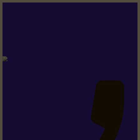
Rikiki