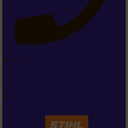
Tel. 26 15 26
+352 26 15 26
Contact
Demande de produit
Ressources
MARQUES
Nos marques