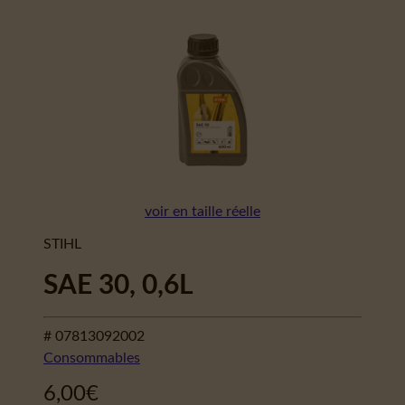
voir en taille réelle
STIHL
SAE 30, 0,6L
# 07813092002
Consommables
6,00
€