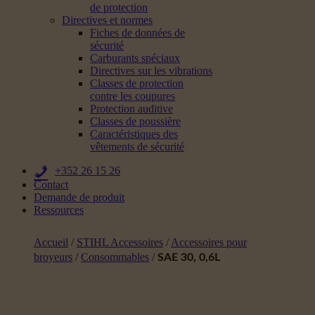
de protection
Directives et normes
Fiches de données de
sécurité
Carburants spéciaux
Directives sur les vibrations
Classes de protection
contre les coupures
Protection auditive
Classes de poussière
Caractéristiques des
vêtements de sécurité
+352 26 15 26
Contact
Demande de produit
Ressources
Accueil
/
STIHL Accessoires
/
Accessoires pour
broyeurs
/
Consommables
/
SAE 30, 0,6L