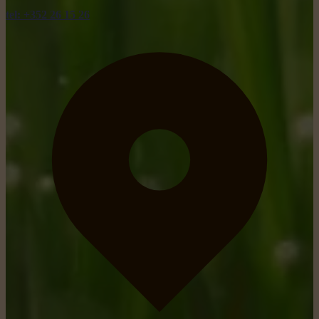
tel: +352 26 15 26