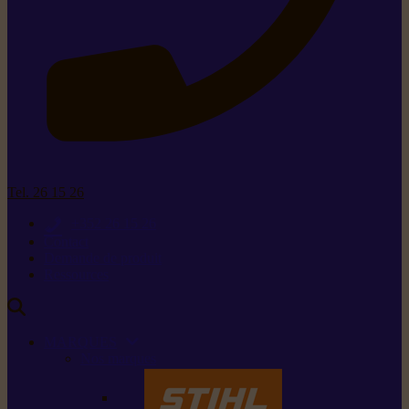
Tel. 26 15 26
+352 26 15 26
Contact
Demande de produit
Ressources
MARQUES
Nos marques