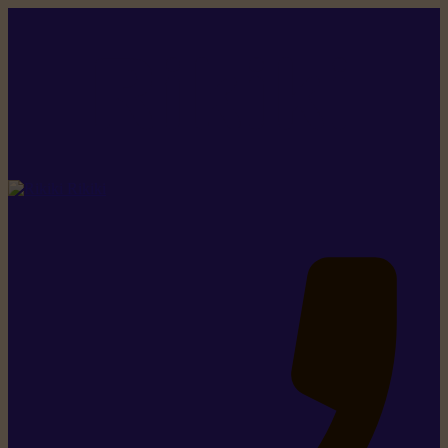
Rikiki