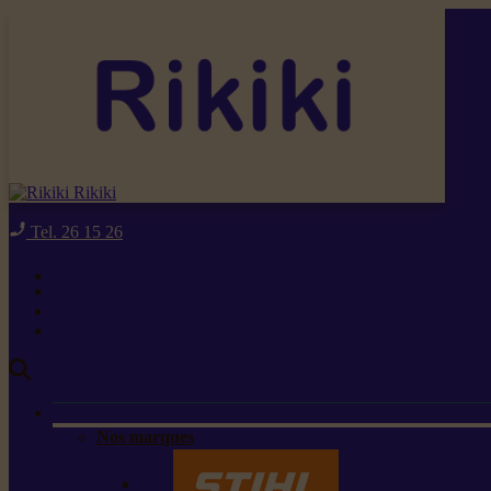
Rikiki
Tel. 26 15 26
Nos marques