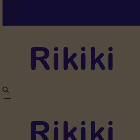
Ressources
Menu 1
Menu 2