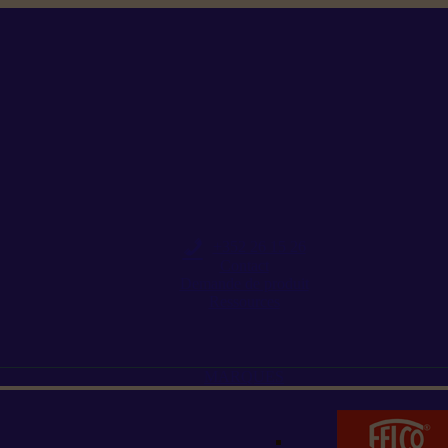
+352 26 15 26
Contact
Demande de produit
Ressources
MARQUES